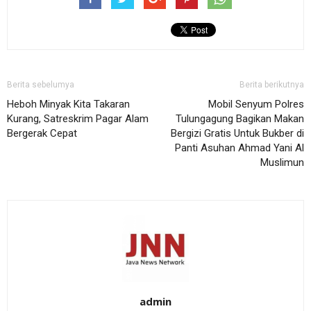
Berita sebelumya
Berita berikutnya
Heboh Minyak Kita Takaran
Mobil Senyum Polres
Kurang, Satreskrim Pagar Alam
Tulungagung Bagikan Makan
Bergerak Cepat
Bergizi Gratis Untuk Bukber di
Panti Asuhan Ahmad Yani Al
Muslimun
admin