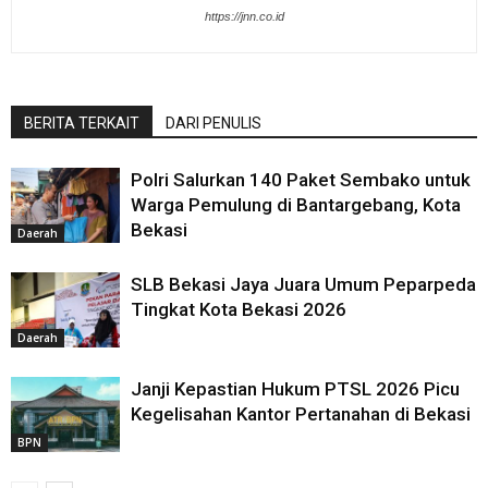
https://jnn.co.id
BERITA TERKAIT
DARI PENULIS
Polri Salurkan 140 Paket Sembako untuk
Warga Pemulung di Bantargebang, Kota
Bekasi
Daerah
SLB Bekasi Jaya Juara Umum Peparpeda
Tingkat Kota Bekasi 2026
Daerah
Janji Kepastian Hukum PTSL 2026 Picu
Kegelisahan Kantor Pertanahan di Bekasi
BPN