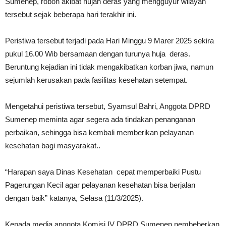
Sumenep, roboh akibat hujan deras yang mengguyur wilayah
tersebut sejak beberapa hari terakhir ini.
Peristiwa tersebut terjadi pada Hari Minggu 9 Marer 2025 sekira
pukul 16.00 Wib bersamaan dengan turunya huja deras.
Beruntung kejadian ini tidak mengakibatkan korban jiwa, namun
sejumlah kerusakan pada fasilitas kesehatan setempat.
Mengetahui peristiwa tersebut, Syamsul Bahri, Anggota DPRD
Sumenep meminta agar segera ada tindakan penanganan
perbaikan, sehingga bisa kembali memberikan pelayanan
kesehatan bagi masyarakat..
“Harapan saya Dinas Kesehatan cepat memperbaiki Pustu
Pagerungan Kecil agar pelayanan kesehatan bisa berjalan
dengan baik” katanya, Selasa (11/3/2025).
Kepada media anggota Komisi IV DPRD Sumenep nembeberkan