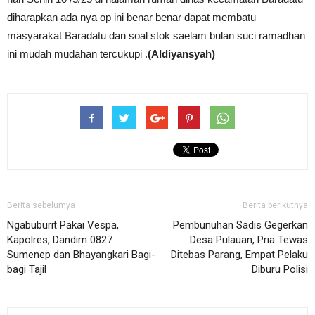
diharapkan ada nya op ini benar benar dapat membatu
masyarakat Baradatu dan soal stok saelam bulan suci ramadhan
ini mudah mudahan tercukupi .
(Aldiyansyah)
Berita sebelumya
Berita berikutnya
Ngabuburit Pakai Vespa,
Pembunuhan Sadis Gegerkan
Kapolres, Dandim 0827
Desa Pulauan, Pria Tewas
Sumenep dan Bhayangkari Bagi-
Ditebas Parang, Empat Pelaku
bagi Tajil
Diburu Polisi