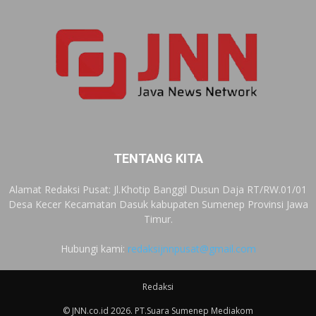
TENTANG KITA
Alamat Redaksi Pusat: Jl.Khotip Banggil Dusun Daja RT/RW.01/01
Desa Kecer Kecamatan Dasuk kabupaten Sumenep Provinsi Jawa
Timur.
Hubungi kami:
redaksijnnpusat@gmail.com
Redaksi
© JNN.co.id 2026. PT.Suara Sumenep Mediakom