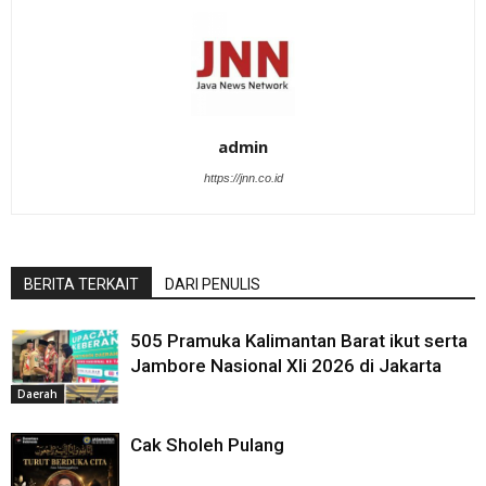
admin
https://jnn.co.id
BERITA TERKAIT
DARI PENULIS
505 Pramuka Kalimantan Barat ikut serta
Jambore Nasional XIi 2026 di Jakarta
Daerah
Cak Sholeh Pulang