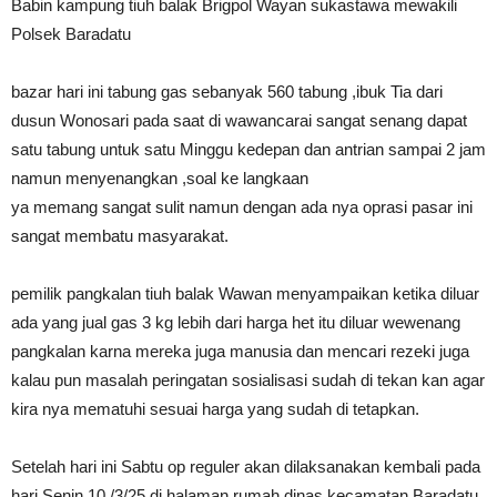
Babin kampung tiuh balak Brigpol Wayan sukastawa mewakili
Polsek Baradatu
bazar hari ini tabung gas sebanyak 560 tabung ,ibuk Tia dari
dusun Wonosari pada saat di wawancarai sangat senang dapat
satu tabung untuk satu Minggu kedepan dan antrian sampai 2 jam
namun menyenangkan ,soal ke langkaan
ya memang sangat sulit namun dengan ada nya oprasi pasar ini
sangat membatu masyarakat.
pemilik pangkalan tiuh balak Wawan menyampaikan ketika diluar
ada yang jual gas 3 kg lebih dari harga het itu diluar wewenang
pangkalan karna mereka juga manusia dan mencari rezeki juga
kalau pun masalah peringatan sosialisasi sudah di tekan kan agar
kira nya mematuhi sesuai harga yang sudah di tetapkan.
Setelah hari ini Sabtu op reguler akan dilaksanakan kembali pada
hari Senin 10 /3/25 di halaman rumah dinas kecamatan Baradatu