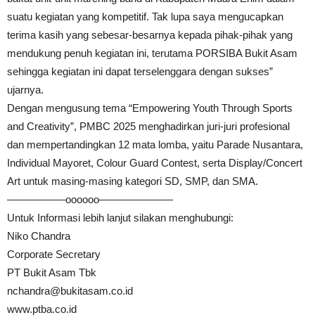
suatu kegiatan yang kompetitif. Tak lupa saya mengucapkan
terima kasih yang sebesar-besarnya kepada pihak-pihak yang
mendukung penuh kegiatan ini, terutama PORSIBA Bukit Asam
sehingga kegiatan ini dapat terselenggara dengan sukses”
ujarnya.
Dengan mengusung tema “Empowering Youth Through Sports
and Creativity”, PMBC 2025 menghadirkan juri-juri profesional
dan mempertandingkan 12 mata lomba, yaitu Parade Nusantara,
Individual Mayoret, Colour Guard Contest, serta Display/Concert
Art untuk masing-masing kategori SD, SMP, dan SMA.
—————–oooooo———————
Untuk Informasi lebih lanjut silakan menghubungi:
Niko Chandra
Corporate Secretary
PT Bukit Asam Tbk
nchandra@bukitasam.co.id
www.ptba.co.id