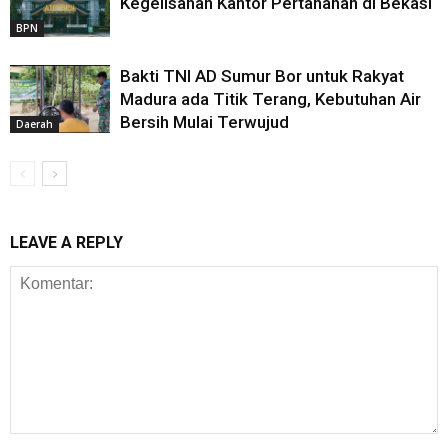
Kegelisahan Kantor Pertanahan di Bekasi
BPN
Bakti TNI AD Sumur Bor untuk Rakyat
Madura ada Titik Terang, Kebutuhan Air
Bersih Mulai Terwujud
Daerah
LEAVE A REPLY