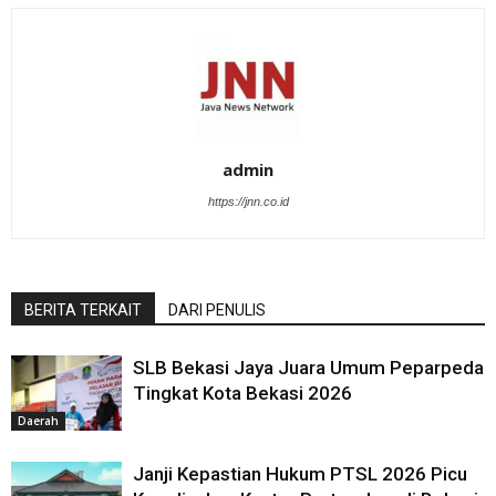
admin
https://jnn.co.id
BERITA TERKAIT
DARI PENULIS
SLB Bekasi Jaya Juara Umum Peparpeda
Tingkat Kota Bekasi 2026
Daerah
Janji Kepastian Hukum PTSL 2026 Picu