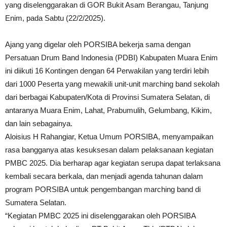
yang diselenggarakan di GOR Bukit Asam Berangau, Tanjung
Enim, pada Sabtu (22/2/2025).
Ajang yang digelar oleh PORSIBA bekerja sama dengan
Persatuan Drum Band Indonesia (PDBI) Kabupaten Muara Enim
ini diikuti 16 Kontingen dengan 64 Perwakilan yang terdiri lebih
dari 1000 Peserta yang mewakili unit-unit marching band sekolah
dari berbagai Kabupaten/Kota di Provinsi Sumatera Selatan, di
antaranya Muara Enim, Lahat, Prabumulih, Gelumbang, Kikim,
dan lain sebagainya.
Aloisius H Rahangiar, Ketua Umum PORSIBA, menyampaikan
rasa bangganya atas kesuksesan dalam pelaksanaan kegiatan
PMBC 2025. Dia berharap agar kegiatan serupa dapat terlaksana
kembali secara berkala, dan menjadi agenda tahunan dalam
program PORSIBA untuk pengembangan marching band di
Sumatera Selatan.
“Kegiatan PMBC 2025 ini diselenggarakan oleh PORSIBA