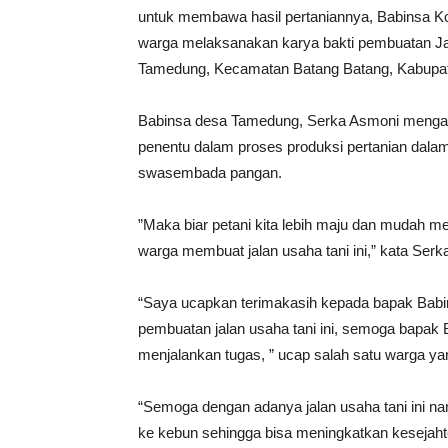
untuk membawa hasil pertaniannya, Babinsa K
warga melaksanakan karya bakti pembuatan Ja
Tamedung, Kecamatan Batang Batang, Kabupat
Babinsa desa Tamedung, Serka Asmoni mengata
penentu dalam proses produksi pertanian da
swasembada pangan.
”Maka biar petani kita lebih maju dan mudah m
warga membuat jalan usaha tani ini,” kata Serk
“Saya ucapkan terimakasih kepada bapak Bab
pembuatan jalan usaha tani ini, semoga bapak
menjalankan tugas, ” ucap salah satu warga yan
“Semoga dengan adanya jalan usaha tani ini 
ke kebun sehingga bisa meningkatkan kesejah