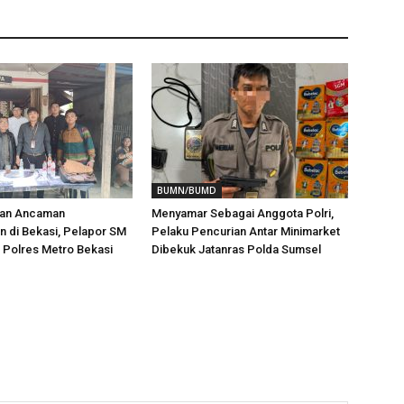
BUMN/BUMD
aan Ancaman
Menyamar Sebagai Anggota Polri,
 di Bekasi, Pelapor SM
Pelaku Pencurian Antar Minimarket
i Polres Metro Bekasi
Dibekuk Jatanras Polda Sumsel