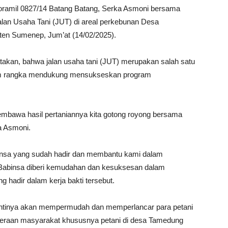
oramil 0827/14 Batang Batang, Serka Asmoni bersama
lan Usaha Tani (JUT) di areal perkebunan Desa
en Sumenep, Jum’at (14/02/2025).
kan, bahwa jalan usaha tani (JUT) merupakan salah satu
lam rangka mendukung mensukseskan program
embawa hasil pertaniannya kita gotong royong bersama
a Asmoni.
insa yang sudah hadir dan membantu kami dalam
 Babinsa diberi kemudahan dan kesuksesan dalam
g hadir dalam kerja bakti tersebut.
nantinya akan mempermudah dan memperlancar para petani
teraan masyarakat khususnya petani di desa Tamedung