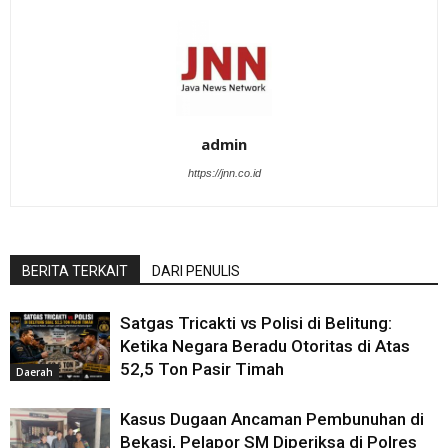
admin
https://jnn.co.id
BERITA TERKAIT
DARI PENULIS
Satgas Tricakti vs Polisi di Belitung:
Ketika Negara Beradu Otoritas di Atas
52,5 Ton Pasir Timah
Daerah
Kasus Dugaan Ancaman Pembunuhan di
Bekasi, Pelapor SM Diperiksa di Polres