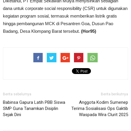
Diketahui, PT Empat Sekawan Mulya menyisihkan sebagian
dana untuk corporate social responsibility (CSR) untuk digunakan
kegiatan program sosial, termasuk memberikan listrik gratis
hingga pembangunan MCK di Pesantren Goa, Dusun Pao
Badang, Desa Klompang Barat tersebut.
(Hor95)
Berita sebelumya
Berita berikutnya
Babinsa Gapura Latih PBB Siswa
Anggota Kodim Sumenep
SMP Guna Tanamkan Disiplin
Terima Sosialisasi Ops Gaktib
Sejak Dini
Waspada Wira Clurit 2025