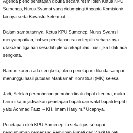
Agenda pleno penetapan dibuka secara resmi oleh Ketua KPU
Sumenep, Nurus Syamsi yang didampingi Anggota Komisionir
lainnya serta Bawaslu Setempat
Dalam sambutannya, Ketua KPU Sumenep, Nurus Syamsi
menyampaikan, bahwa penetapan calon terpilih seharusnya
dilakukan tiga hari sesudah pleno rekapitulasi hasil jika tidak ada
sengketa.
Namun karena ada sengketa, pleno penetapan ditunda sampai
menunggu hasil putusan Mahkamah Konstitusi (MK) selesai.
Jadi, Setelah permohonan pemohon tidak dapat diterima, maka
hari ini kami jadwalkan penetapan bupati dan wakil bupati terpilih
yaitu Achmad Fauzi – KH. Imam Hasyim.” Ucapnya.
Penetapan oleh KPU Sumenep itu sekaligus sebagai
pengumuman pemenang Pemilihan Bupati dan Wakil Bupati