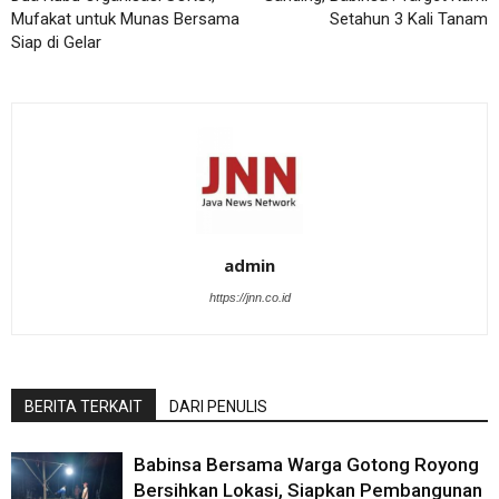
Mufakat untuk Munas Bersama
Setahun 3 Kali Tanam
Siap di Gelar
admin
https://jnn.co.id
BERITA TERKAIT
DARI PENULIS
Babinsa Bersama Warga Gotong Royong
Bersihkan Lokasi, Siapkan Pembangunan