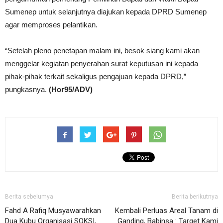
Sumenep untuk selanjutnya diajukan kepada DPRD Sumenep
agar memproses pelantikan.
“Setelah pleno penetapan malam ini, besok siang kami akan
menggelar kegiatan penyerahan surat keputusan ini kepada
pihak-pihak terkait sekaligus pengajuan kepada DPRD,”
pungkasnya.
(Hor95/ADV)
Berita sebelumya
Berita berikutnya
Fahd A Rafiq Musyawarahkan
Kembali Perluas Areal Tanam di
Dua Kubu Organisasi SOKSI,
Ganding, Babinsa : Target Kami