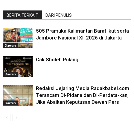
BERITA TERKAIT
DARI PENULIS
505 Pramuka Kalimantan Barat ikut serta
Jambore Nasional XIi 2026 di Jakarta
Daerah
Cak Sholeh Pulang
Daerah
Redaksi Jejaring Media Radakbabel.com
Terancam Di-Pidana dan Di-Perdata-kan,
Jika Abaikan Keputusan Dewan Pers
Daerah