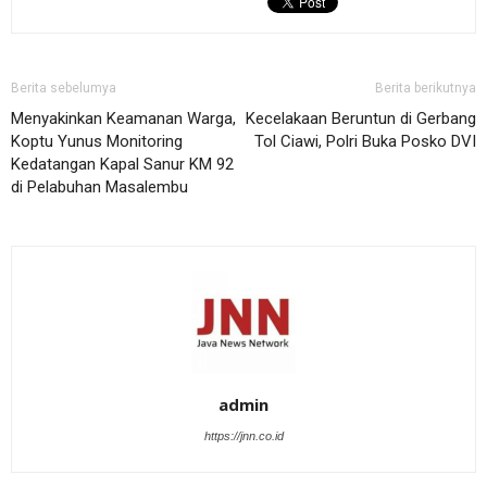
Berita sebelumya
Berita berikutnya
Menyakinkan Keamanan Warga,
Kecelakaan Beruntun di Gerbang
Koptu Yunus Monitoring
Tol Ciawi, Polri Buka Posko DVI
Kedatangan Kapal Sanur KM 92
di Pelabuhan Masalembu
admin
https://jnn.co.id