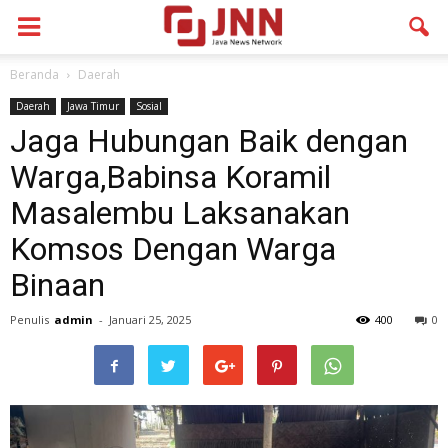
Beranda
Daerah
Daerah
Jawa Timur
Sosial
Jaga Hubungan Baik dengan
Warga,Babinsa Koramil
Masalembu Laksanakan
Komsos Dengan Warga
Binaan
Penulis
admin
-
Januari 25, 2025
400
0