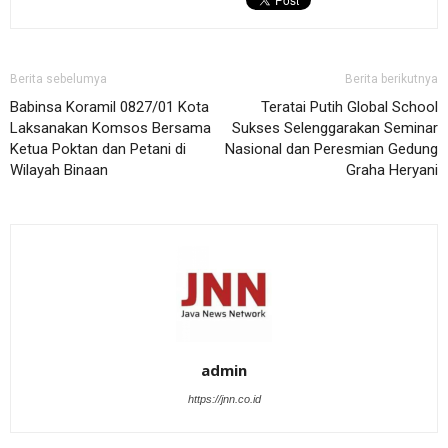
Berita sebelumya
Berita berikutnya
Babinsa Koramil 0827/01 Kota
Teratai Putih Global School
Laksanakan Komsos Bersama
Sukses Selenggarakan Seminar
Ketua Poktan dan Petani di
Nasional dan Peresmian Gedung
Wilayah Binaan
Graha Heryani
admin
https://jnn.co.id