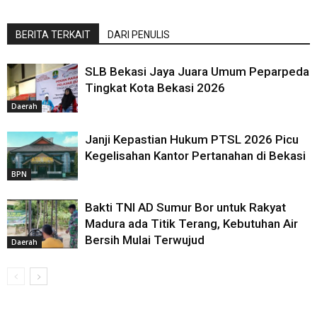
BERITA TERKAIT
DARI PENULIS
SLB Bekasi Jaya Juara Umum Peparpeda
Tingkat Kota Bekasi 2026
Daerah
Janji Kepastian Hukum PTSL 2026 Picu
Kegelisahan Kantor Pertanahan di Bekasi
BPN
Bakti TNI AD Sumur Bor untuk Rakyat
Madura ada Titik Terang, Kebutuhan Air
Bersih Mulai Terwujud
Daerah