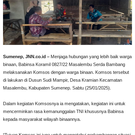
Sumenep, JNN.co.id –
Menjaga hubungan yang lebih baik warga
binaan, Babinsa Koramil 0827/22 Masalembu Serda Bambang
melaksanakan Komsos dengan warga binaan. Komsos tersebut
di lakukan di Dusun Sudi Mampir, Desa Kramian Kecamatan
Masalembu, Kabupaten Sumenep. Sabtu (25/01/2025).
Dalam kegiatan Komsosnya ia mengatakan, kegiatan ini untuk
mencerminkan rasa kemanunggalan TNI khususnya Babinsa
kepada masyarakat wilayah binaannya.
“Tujuan Komsos ini juga untuk mengetahui perkembangan situasi