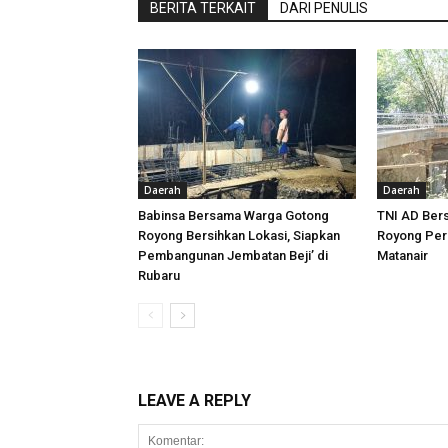
BERITA TERKAIT
DARI PENULIS
Daerah
Daerah
Babinsa Bersama Warga Gotong
TNI AD Ber
Royong Bersihkan Lokasi, Siapkan
Royong Per
Pembangunan Jembatan Beji’ di
Matanair
Rubaru
LEAVE A REPLY