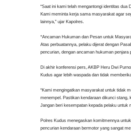
“Saat ini kami telah mengantongi identitas dua 
Kami meminta kerja sama masyarakat agar seg
lainnya,” ujar Kapolres.
*Ancaman Hukuman dan Pesan untuk Masyara
Atas perbuatannya, pelaku dijerat dengan Pa
pencurian, dengan ancaman hukuman penjara pa
Di akhir konferensi pers, AKBP Heru Dwi Pu
Kudus agar lebih waspada dan tidak memberika
“Kami mengingatkan masyarakat untuk tidak m
menempel. Pastikan kendaraan dikunci stang, ku
Jangan beri kesempatan kepada pelaku untuk m
Polres Kudus menegaskan komitmennya untuk 
pencurian kendaraan bermotor yang sangat me