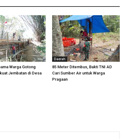
Daerah
sama Warga Gotong
85 Meter Ditembus, Bakti TNI AD
kuat Jembatan di Desa
Cari Sumber Air untuk Warga
Pragaan