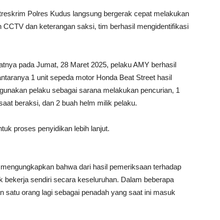
treskrim Polres Kudus langsung bergerak cepat melakukan
 CCTV dan keterangan saksi, tim berhasil mengidentifikasi
epatnya pada Jumat, 28 Maret 2025, pelaku AMY berhasil
ntaranya 1 unit sepeda motor Honda Beat Street hasil
digunakan pelaku sebagai sarana melakukan pencurian, 1
aat beraksi, dan 2 buah helm milik pelaku.
uk proses penyidikan lebih lanjut.
mengungkapkan bahwa dari hasil pemeriksaan terhadap
ak bekerja sendiri secara keseluruhan. Dalam beberapa
an satu orang lagi sebagai penadah yang saat ini masuk