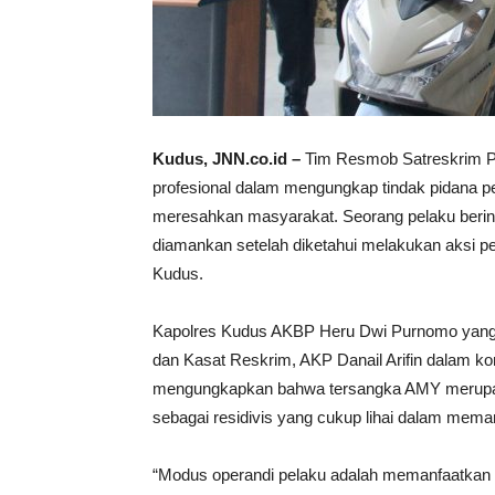
Kudus, JNN.co.id –
Tim Resmob Satreskrim Po
profesional dalam mengungkap tindak pidana p
meresahkan masyarakat. Seorang pelaku berini
diamankan setelah diketahui melakukan aksi pe
Kudus.
Kapolres Kudus AKBP Heru Dwi Purnomo yang 
dan Kasat Reskrim, AKP Danail Arifin dalam kon
mengungkapkan bahwa tersangka AMY merupakan
sebagai residivis yang cukup lihai dalam memanf
“Modus operandi pelaku adalah memanfaatkan 