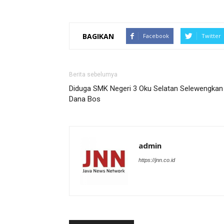
BAGIKAN
Facebook
Twitter
Berita sebelumya
Diduga SMK Negeri 3 Oku Selatan Selewengkan
Dana Bos
admin
https://jnn.co.id