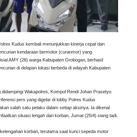
lres Kudus kembali menunjukkan kinerja cepat dan
encurian kendaraan bermotor (curanmor) yang
sial AMY (28) warga Kabupaten Grobogan, berhasil
ncurian di delapan lokasi berbeda di wilayah Kabupaten
didampingi Wakapolres, Kompol Rendi Johan Prasetyo
ferensi pers yang digelar di lobby Polres Kudus
 salah satu pelaku dalam setiap aksinya. Ia dikenal
aatkan situasi lengah dari korban, Jumat (25/4) siang tadi.
kelengahan korban, terutama saat kunci sepeda motor