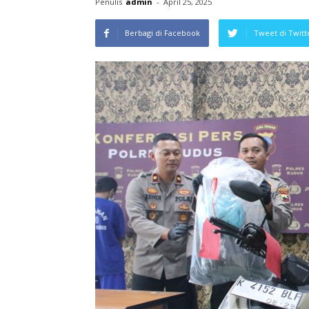
Penulis
admin
-
April 25, 2025
Berbagi di Facebook
Tweet di Twitt