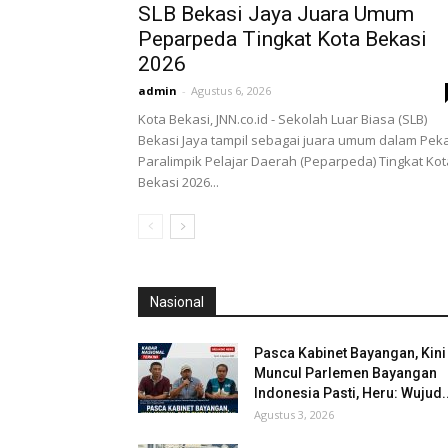
SLB Bekasi Jaya Juara Umum
Peparpeda Tingkat Kota Bekasi
2026
admin
-
Agustus 6, 2026
Kota Bekasi, JNN.co.id - Sekolah Luar Biasa (SLB)
Bekasi Jaya tampil sebagai juara umum dalam Pek
Paralimpik Pelajar Daerah (Peparpeda) Tingkat Kot
Bekasi 2026...
Nasional
Pasca Kabinet Bayangan, Kini
Muncul Parlemen Bayangan
Indonesia Pasti, Heru: Wujud..
Agustus 3, 2026