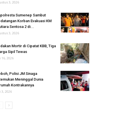
ustus 3, 2026
polresta Sumenep Sambut
datangan Korban Evakuasi KM
tiara Sentosa 2 di...
ustus 3, 2026
dakan Mortir di Cipatat KBB, Tiga
rga Sipil Tewas
li 16, 2026
boh, Polisi JM Sinaga
temukan Meninggal Dunia
rumah Kontrakannya
i 3, 2026