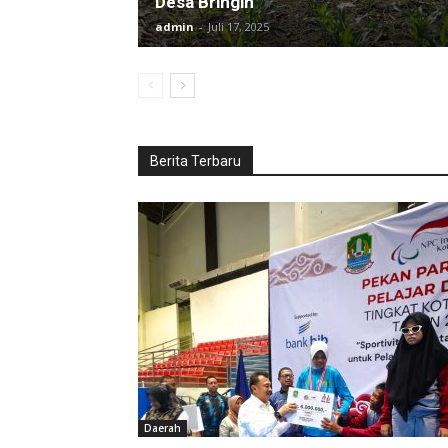
Desa Bringin
admin
-
Juli 17, 2025
Berita Terbaru
Daerah