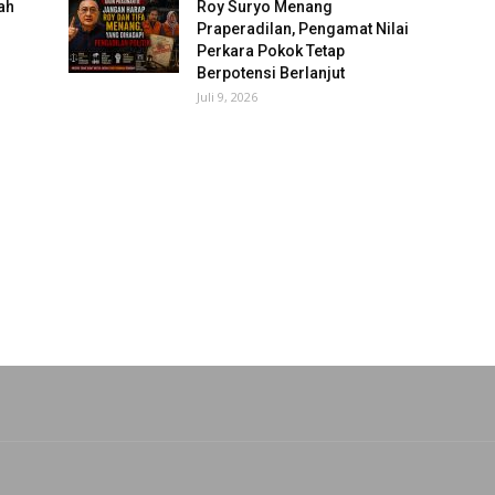
ah
Roy Suryo Menang
Praperadilan, Pengamat Nilai
Perkara Pokok Tetap
Berpotensi Berlanjut
Juli 9, 2026