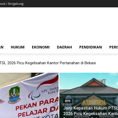
suk / Bergabung
AN
HUKUM
EKONOMI
DAERAH
PENDIDIKAN
PER
TSL 2026 Picu Kegelisahan Kantor Pertanahan di Bekasi
BPN
Janji Kepastian Hukum PTS
2026 Picu Kegelisahan Kant