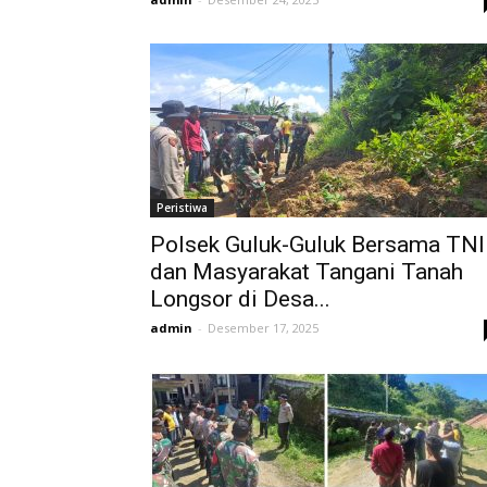
Peristiwa
Polsek Guluk-Guluk Bersama TNI
dan Masyarakat Tangani Tanah
Longsor di Desa...
admin
-
Desember 17, 2025