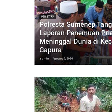
PERISTIWA
Polresta Sumenep Tang
Laporan Penemuan Pri
Meninggal Dunia di Ke
Gapura
admin
-
Agustus 7, 2026