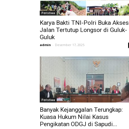
Peristiwa
Karya Bakti TNI-Polri Buka Akses
Jalan Tertutup Longsor di Guluk-
Guluk
admin
-
Desember 17, 2025
Peristiwa
Banyak Kejanggalan Terungkap:
Kuasa Hukum Nilai Kasus
Pengikatan ODGJ di Sapudi...