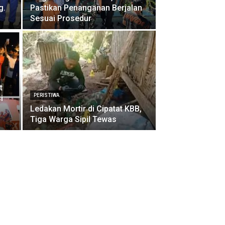
g.
Pastikan Penanganan Berjalan
Sesuai Prosedur
t
PERISTIWA
i
Ledakan Mortir di Cipatat KBB,
Tiga Warga Sipil Tewas