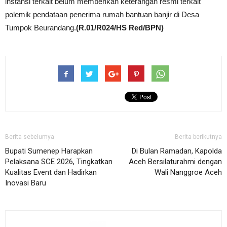
instansi terkait belum memberikan keterangan resmi terkait
polemik pendataan penerima rumah bantuan banjir di Desa
Tumpok Beurandang.
(R.01/R024/HS Red/BPN)
Berita sebelumya
Berita berikutnya
Bupati Sumenep Harapkan
Di Bulan Ramadan, Kapolda
Pelaksana SCE 2026, Tingkatkan
Aceh Bersilaturahmi dengan
Kualitas Event dan Hadirkan
Wali Nanggroe Aceh
Inovasi Baru