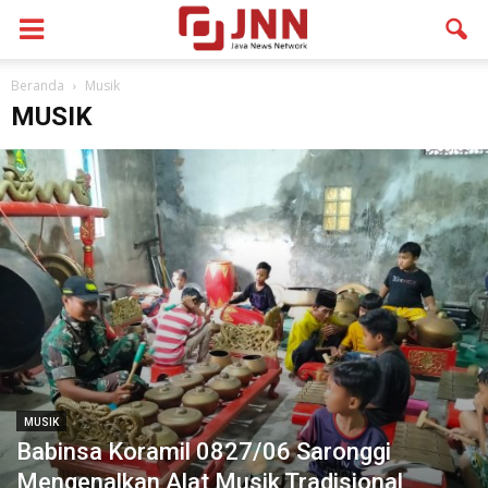
Beranda
Musik
MUSIK
MUSIK
Babinsa Koramil 0827/06 Saronggi
Mengenalkan Alat Musik Tradisional