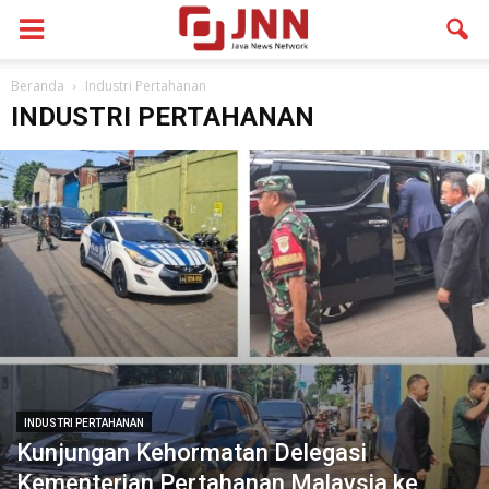
Beranda
Industri Pertahanan
INDUSTRI PERTAHANAN
INDUSTRI PERTAHANAN
Kunjungan Kehormatan Delegasi
Kementerian Pertahanan Malaysia ke