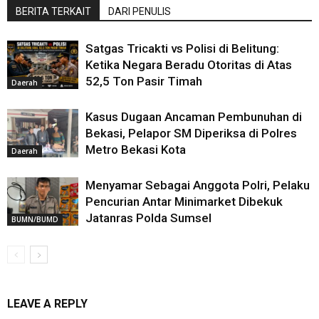
BERITA TERKAIT
DARI PENULIS
Satgas Tricakti vs Polisi di Belitung:
Ketika Negara Beradu Otoritas di Atas
52,5 Ton Pasir Timah
Daerah
Kasus Dugaan Ancaman Pembunuhan di
Bekasi, Pelapor SM Diperiksa di Polres
Metro Bekasi Kota
Daerah
Menyamar Sebagai Anggota Polri, Pelaku
Pencurian Antar Minimarket Dibekuk
Jatanras Polda Sumsel
BUMN/BUMD
LEAVE A REPLY