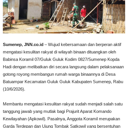
Sumenep, JNN.co.id
– Wujud kebersamaan dan berperan aktif
mengatasi kesulitan rakyat di wilayah binaan dituangkan oleh
Babinsa Koramil 07/Guluk Guluk Kodim 0827/Sumenep Kopda
Hadi dengan melibatkan diri secara langsung dalam pelaksanaan
gotong royong membangun rumah warga binaannya di Desa
Batuampar Kecamatan Guluk Guluk Kabupaten Sumenep, Rabu
(10/6/2026).
Membantu mengatasi kesulitan rakyat sudah menjadi salah satu
tanggung jawab yang mutlak bagi Prajurit Aparat Komando
Kewilayahan (Apkowil). Pasalnya, Anggota Koramil merupakan
Garda Terdepan dan Ujung Tombak Satkowil yang bersentuhan