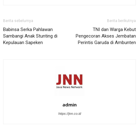
Berita sebelumya
Berita berikutnya
Babinsa Serka Pahlawan
TNI dan Warga Kebut
Sambangi Anak Stunting di
Pengecoran Akses Jembatan
Kepulauan Sapeken
Perintis Garuda di Ambunten
admin
https://jnn.co.id