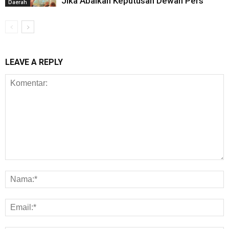
Jika Abaikan Keputusan Dewan Pers
Daerah
LEAVE A REPLY