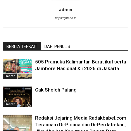
admin
https://jnn.co.id
BERITA TERKAIT
DARI PENULIS
505 Pramuka Kalimantan Barat ikut serta
Jambore Nasional XIi 2026 di Jakarta
Daerah
Cak Sholeh Pulang
Daerah
Redaksi Jejaring Media Radakbabel.com
Terancam Di-Pidana dan Di-Perdata-kan,