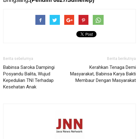
Bringsang
.(Pendim 0827/Sumenep)
Berita sebelumya
Berita berikutnya
Babinsa Saroka Dampingi
Kerahkan Tenaga Demi
Posyandu Balita, Wujud
Masyarakat, Babinsa Karya Bakti
Kepedulian TNI Terhadap
Membaur Dengan Masyarakat
Kesehatan Anak