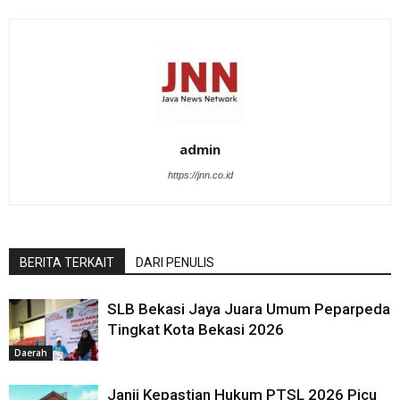
admin
https://jnn.co.id
BERITA TERKAIT
DARI PENULIS
SLB Bekasi Jaya Juara Umum Peparpeda
Tingkat Kota Bekasi 2026
Daerah
Janji Kepastian Hukum PTSL 2026 Picu