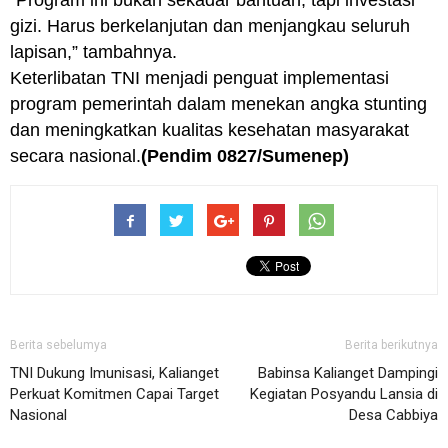
“Program ini bukan sekadar bantuan, tapi investasi
gizi. Harus berkelanjutan dan menjangkau seluruh
lapisan,” tambahnya.
Keterlibatan TNI menjadi penguat implementasi
program pemerintah dalam menekan angka stunting
dan meningkatkan kualitas kesehatan masyarakat
secara nasional.
(Pendim 0827/Sumenep)
Berita sebelumya
Berita berikutnya
TNI Dukung Imunisasi, Kalianget
Babinsa Kalianget Dampingi
Perkuat Komitmen Capai Target
Kegiatan Posyandu Lansia di
Nasional
Desa Cabbiya