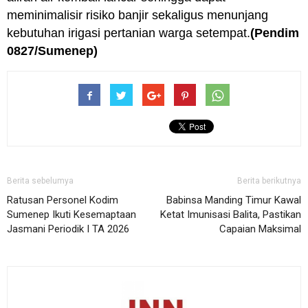
meminimalisir risiko banjir sekaligus menunjang
kebutuhan irigasi pertanian warga setempat.
(Pendim
0827/Sumenep)
Berita sebelumya
Berita berikutnya
Ratusan Personel Kodim
Babinsa Manding Timur Kawal
Sumenep Ikuti Kesemaptaan
Ketat Imunisasi Balita, Pastikan
Jasmani Periodik I TA 2026
Capaian Maksimal