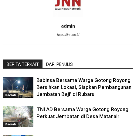
admin
https://jnn.co.id
BERITA TERKAIT
DARI PENULIS
Babinsa Bersama Warga Gotong Royong
Bersihkan Lokasi, Siapkan Pembangunan
Jembatan Beji’ di Rubaru
Daerah
TNI AD Bersama Warga Gotong Royong
Perkuat Jembatan di Desa Matanair
Daerah