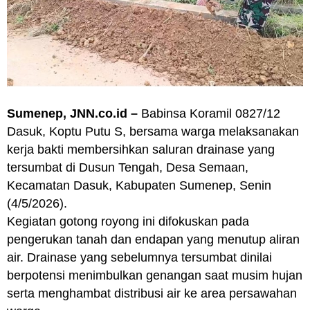
Sumenep, JNN.co.id –
Babinsa Koramil 0827/12
Dasuk, Koptu Putu S, bersama warga melaksanakan
kerja bakti membersihkan saluran drainase yang
tersumbat di Dusun Tengah, Desa Semaan,
Kecamatan Dasuk, Kabupaten Sumenep, Senin
(4/5/2026).
Kegiatan gotong royong ini difokuskan pada
pengerukan tanah dan endapan yang menutup aliran
air. Drainase yang sebelumnya tersumbat dinilai
berpotensi menimbulkan genangan saat musim hujan
serta menghambat distribusi air ke area persawahan