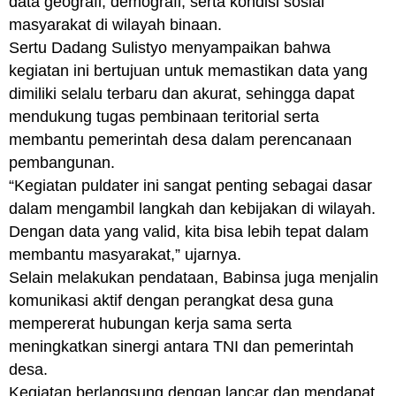
data geografi, demografi, serta kondisi sosial
masyarakat di wilayah binaan.
Sertu Dadang Sulistyo menyampaikan bahwa
kegiatan ini bertujuan untuk memastikan data yang
dimiliki selalu terbaru dan akurat, sehingga dapat
mendukung tugas pembinaan teritorial serta
membantu pemerintah desa dalam perencanaan
pembangunan.
“Kegiatan puldater ini sangat penting sebagai dasar
dalam mengambil langkah dan kebijakan di wilayah.
Dengan data yang valid, kita bisa lebih tepat dalam
membantu masyarakat,” ujarnya.
Selain melakukan pendataan, Babinsa juga menjalin
komunikasi aktif dengan perangkat desa guna
mempererat hubungan kerja sama serta
meningkatkan sinergi antara TNI dan pemerintah
desa.
Kegiatan berlangsung dengan lancar dan mendapat