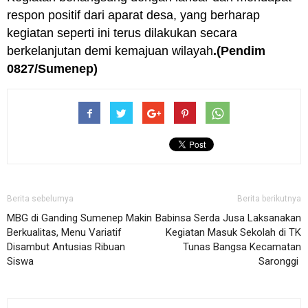
respon positif dari aparat desa, yang berharap
kegiatan seperti ini terus dilakukan secara
berkelanjutan demi kemajuan wilayah
.(Pendim
0827/Sumenep)
Berita sebelumya
Berita berikutnya
MBG di Ganding Sumenep Makin
Babinsa Serda Jusa Laksanakan
Berkualitas, Menu Variatif
Kegiatan Masuk Sekolah di TK
Disambut Antusias Ribuan
Tunas Bangsa Kecamatan
Siswa
Saronggi