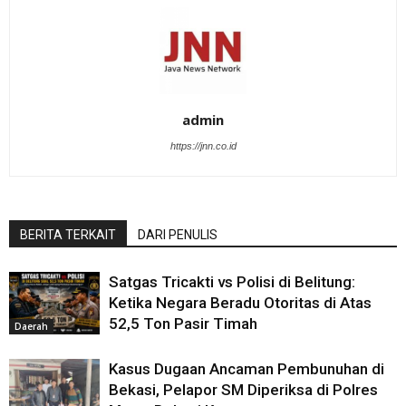
admin
https://jnn.co.id
BERITA TERKAIT
DARI PENULIS
Satgas Tricakti vs Polisi di Belitung:
Ketika Negara Beradu Otoritas di Atas
52,5 Ton Pasir Timah
Daerah
Kasus Dugaan Ancaman Pembunuhan di
Bekasi, Pelapor SM Diperiksa di Polres