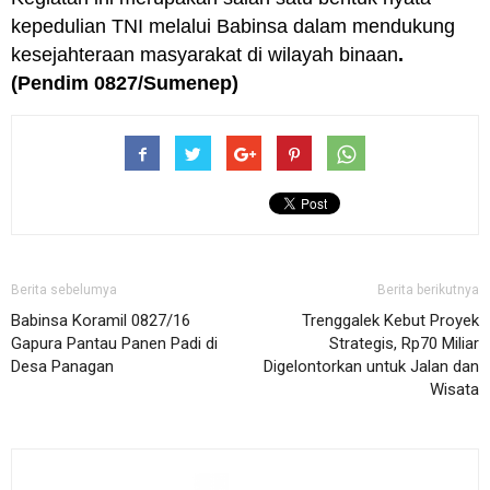
kepedulian TNI melalui Babinsa dalam mendukung
kesejahteraan masyarakat di wilayah binaan
.
(Pendim 0827/Sumenep)
Berita sebelumya
Berita berikutnya
Babinsa Koramil 0827/16
Trenggalek Kebut Proyek
Gapura Pantau Panen Padi di
Strategis, Rp70 Miliar
Desa Panagan
Digelontorkan untuk Jalan dan
Wisata