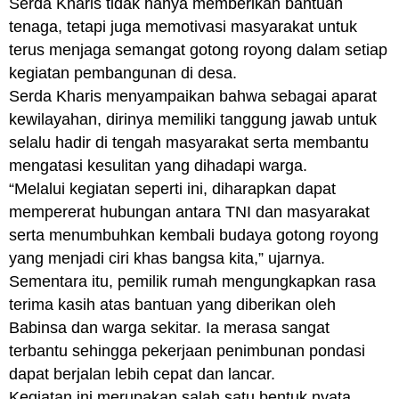
Serda Kharis tidak hanya memberikan bantuan
tenaga, tetapi juga memotivasi masyarakat untuk
terus menjaga semangat gotong royong dalam setiap
kegiatan pembangunan di desa.
Serda Kharis menyampaikan bahwa sebagai aparat
kewilayahan, dirinya memiliki tanggung jawab untuk
selalu hadir di tengah masyarakat serta membantu
mengatasi kesulitan yang dihadapi warga.
“Melalui kegiatan seperti ini, diharapkan dapat
mempererat hubungan antara TNI dan masyarakat
serta menumbuhkan kembali budaya gotong royong
yang menjadi ciri khas bangsa kita,” ujarnya.
Sementara itu, pemilik rumah mengungkapkan rasa
terima kasih atas bantuan yang diberikan oleh
Babinsa dan warga sekitar. Ia merasa sangat
terbantu sehingga pekerjaan penimbunan pondasi
dapat berjalan lebih cepat dan lancar.
Kegiatan ini merupakan salah satu bentuk nyata