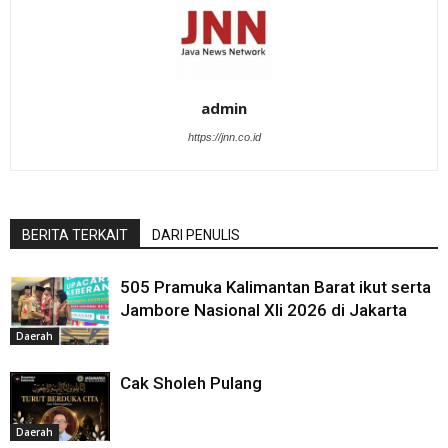
admin
https://jnn.co.id
BERITA TERKAIT
DARI PENULIS
505 Pramuka Kalimantan Barat ikut serta
Jambore Nasional XIi 2026 di Jakarta
Daerah
Cak Sholeh Pulang
Daerah