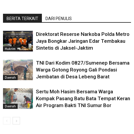
BERITA TERKAIT
DARI PENULIS
Direktorat Reserse Narkoba Polda Metro
Jaya Bongkar Jaringan Edar Tembakau
Sintetis di Jaksel-Jaktim
Hukrim
TNI Dari Kodim 0827/Sumenep Bersama
Warga Gotong Royong Gali Pondasi
Jembatan di Desa Lebeng Barat
Daerah
Sertu Moh Hasim Bersama Warga
Kompak Pasang Batu Bata Tempat Keran
Air Program Bakti TNI Sumur Bor
Daerah