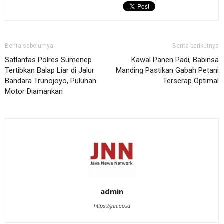
Berita sebelumya
Berita berikutnya
Satlantas Polres Sumenep
Kawal Panen Padi, Babinsa
Tertibkan Balap Liar di Jalur
Manding Pastikan Gabah Petani
Bandara Trunojoyo, Puluhan
Terserap Optimal
Motor Diamankan
admin
https://jnn.co.id