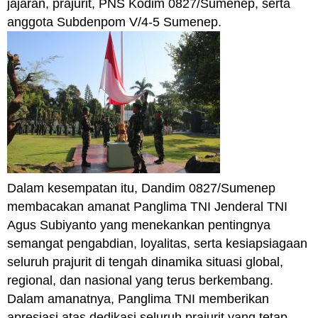
jajaran, prajurit, PNS Kodim 0827/Sumenep, serta
anggota Subdenpom V/4-5 Sumenep.
Dalam kesempatan itu, Dandim 0827/Sumenep
membacakan amanat Panglima TNI Jenderal TNI
Agus Subiyanto yang menekankan pentingnya
semangat pengabdian, loyalitas, serta kesiapsiagaan
seluruh prajurit di tengah dinamika situasi global,
regional, dan nasional yang terus berkembang.
Dalam amanatnya, Panglima TNI memberikan
apresiasi atas dedikasi seluruh prajurit yang tetap