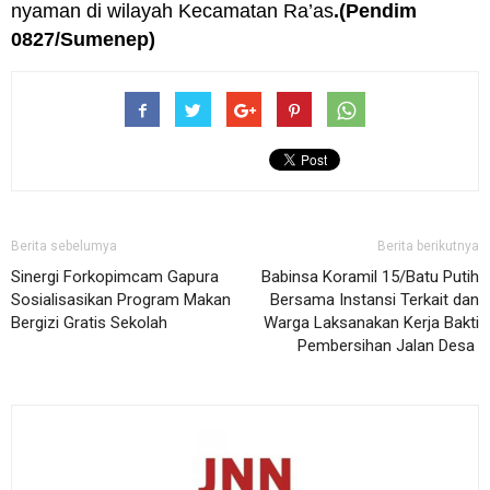
nyaman di wilayah Kecamatan Ra’as
.(Pendim
0827/Sumenep)
Berita sebelumya
Berita berikutnya
Sinergi Forkopimcam Gapura
Babinsa Koramil 15/Batu Putih
Sosialisasikan Program Makan
Bersama Instansi Terkait dan
Bergizi Gratis Sekolah
Warga Laksanakan Kerja Bakti
Pembersihan Jalan Desa