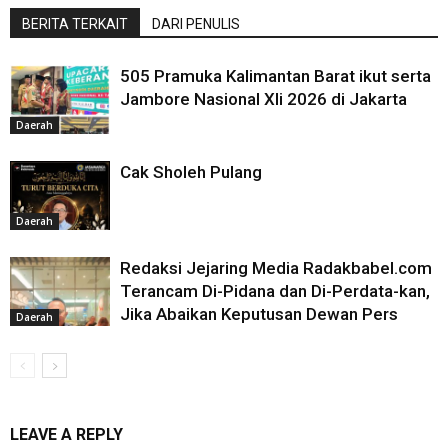
BERITA TERKAIT
DARI PENULIS
505 Pramuka Kalimantan Barat ikut serta
Jambore Nasional XIi 2026 di Jakarta
Daerah
Cak Sholeh Pulang
Daerah
Redaksi Jejaring Media Radakbabel.com
Terancam Di-Pidana dan Di-Perdata-kan,
Jika Abaikan Keputusan Dewan Pers
Daerah
LEAVE A REPLY