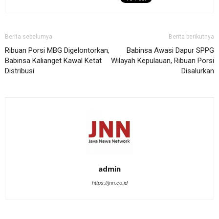
Berita sebelumya
Berita berikutnya
Ribuan Porsi MBG Digelontorkan,
Babinsa Awasi Dapur SPPG
Babinsa Kalianget Kawal Ketat
Wilayah Kepulauan, Ribuan Porsi
Distribusi
Disalurkan
admin
https://jnn.co.id