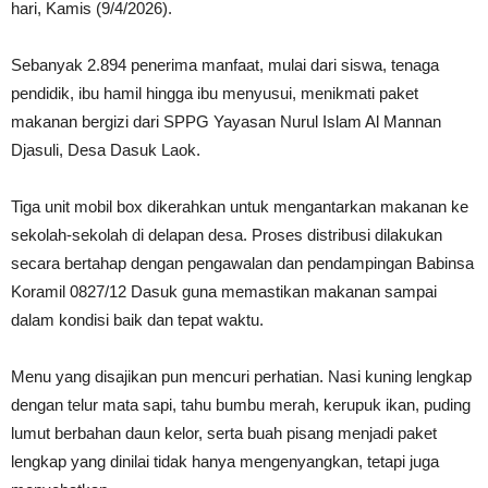
hari, Kamis (9/4/2026).
Sebanyak 2.894 penerima manfaat, mulai dari siswa, tenaga
pendidik, ibu hamil hingga ibu menyusui, menikmati paket
makanan bergizi dari SPPG Yayasan Nurul Islam Al Mannan
Djasuli, Desa Dasuk Laok.
Tiga unit mobil box dikerahkan untuk mengantarkan makanan ke
sekolah-sekolah di delapan desa. Proses distribusi dilakukan
secara bertahap dengan pengawalan dan pendampingan Babinsa
Koramil 0827/12 Dasuk guna memastikan makanan sampai
dalam kondisi baik dan tepat waktu.
Menu yang disajikan pun mencuri perhatian. Nasi kuning lengkap
dengan telur mata sapi, tahu bumbu merah, kerupuk ikan, puding
lumut berbahan daun kelor, serta buah pisang menjadi paket
lengkap yang dinilai tidak hanya mengenyangkan, tetapi juga