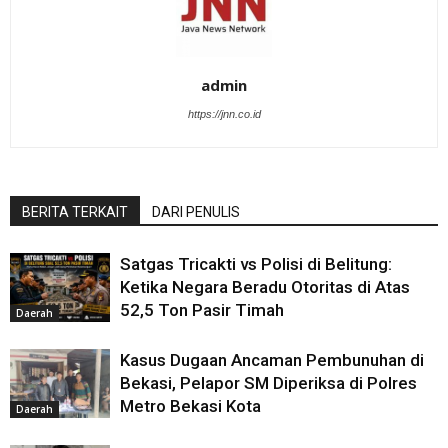
admin
https://jnn.co.id
BERITA TERKAIT
DARI PENULIS
Satgas Tricakti vs Polisi di Belitung:
Ketika Negara Beradu Otoritas di Atas
52,5 Ton Pasir Timah
Daerah
Kasus Dugaan Ancaman Pembunuhan di
Bekasi, Pelapor SM Diperiksa di Polres
Metro Bekasi Kota
Daerah