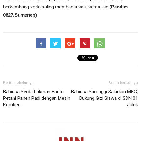
berkembang serta saling membantu satu sama lain
.(Pendim
0827/Sumenep)
Berita sebelumya
Berita berikutnya
Babinsa Serda Lukman Bantu
Babinsa Saronggi Salurkan MBG,
Petani Panen Padi dengan Mesin
Dukung Gizi Siswa di SDN 01
Komben
Juluk