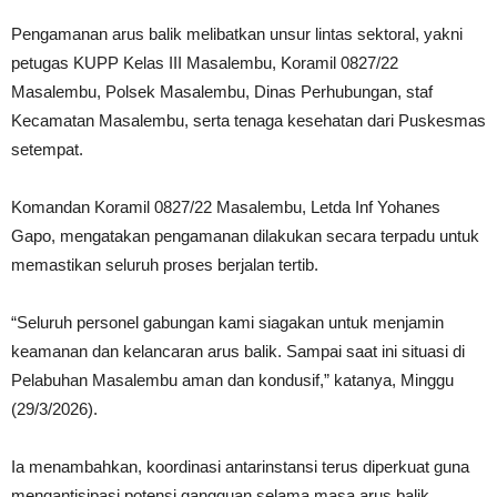
Pengamanan arus balik melibatkan unsur lintas sektoral, yakni
petugas KUPP Kelas III Masalembu, Koramil 0827/22
Masalembu, Polsek Masalembu, Dinas Perhubungan, staf
Kecamatan Masalembu, serta tenaga kesehatan dari Puskesmas
setempat.
Komandan Koramil 0827/22 Masalembu, Letda Inf Yohanes
Gapo, mengatakan pengamanan dilakukan secara terpadu untuk
memastikan seluruh proses berjalan tertib.
“Seluruh personel gabungan kami siagakan untuk menjamin
keamanan dan kelancaran arus balik. Sampai saat ini situasi di
Pelabuhan Masalembu aman dan kondusif,” katanya, Minggu
(29/3/2026).
Ia menambahkan, koordinasi antarinstansi terus diperkuat guna
mengantisipasi potensi gangguan selama masa arus balik.