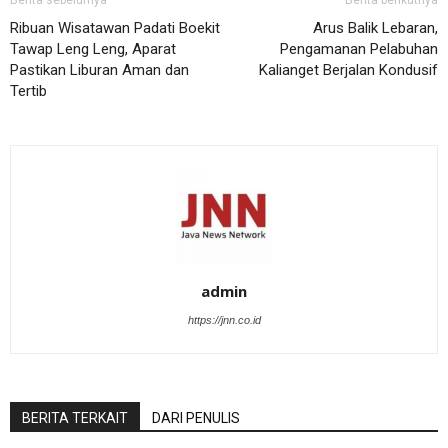
Berita sebelumya
Berita berikutnya
Ribuan Wisatawan Padati Boekit
Arus Balik Lebaran,
Tawap Leng Leng, Aparat
Pengamanan Pelabuhan
Pastikan Liburan Aman dan
Kalianget Berjalan Kondusif
Tertib
admin
https://jnn.co.id
BERITA TERKAIT
DARI PENULIS