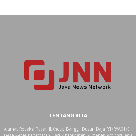
TENTANG KITA
Alamat Redaksi Pusat: Jl.Khotip Banggil Dusun Daja RT/RW.01/01
Desa Kecer Kecamatan Dasuk kabupaten Sumenep Provinsi Jawa