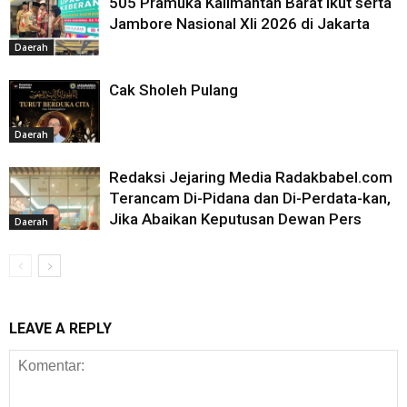
505 Pramuka Kalimantan Barat ikut serta
Jambore Nasional XIi 2026 di Jakarta
Daerah
Cak Sholeh Pulang
Daerah
Redaksi Jejaring Media Radakbabel.com
Terancam Di-Pidana dan Di-Perdata-kan,
Jika Abaikan Keputusan Dewan Pers
Daerah
LEAVE A REPLY