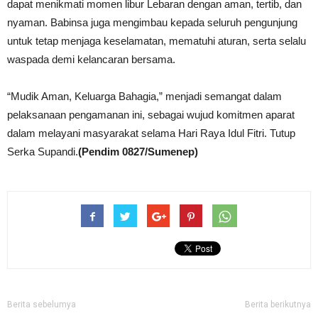
dapat menikmati momen libur Lebaran dengan aman, tertib, dan
nyaman. Babinsa juga mengimbau kepada seluruh pengunjung
untuk tetap menjaga keselamatan, mematuhi aturan, serta selalu
waspada demi kelancaran bersama.
“Mudik Aman, Keluarga Bahagia,” menjadi semangat dalam
pelaksanaan pengamanan ini, sebagai wujud komitmen aparat
dalam melayani masyarakat selama Hari Raya Idul Fitri. Tutup
Serka Supandi.
(Pendim 0827/Sumenep)
Berita sebelumya
Berita berikutnya