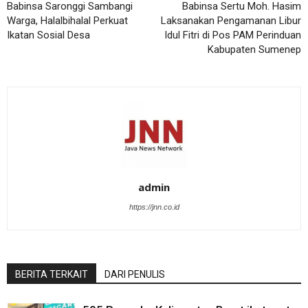
Babinsa Saronggi Sambangi
Babinsa Sertu Moh. Hasim
Warga, Halalbihalal Perkuat
Laksanakan Pengamanan Libur
Ikatan Sosial Desa
Idul Fitri di Pos PAM Perinduan
Kabupaten Sumenep
admin
https://jnn.co.id
BERITA TERKAIT
DARI PENULIS