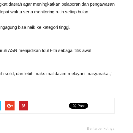
ngkat daerah agar meningkatkan pelaporan dan pengawasan
at waktu serta monitoring rutin setiap bulan.
gagung bisa naik ke kategori tinggi.
h ASN menjadikan Idul Fitri sebagai titik awal
ebih solid, dan lebih maksimal dalam melayani masyarakat,”
Berita berikutnya