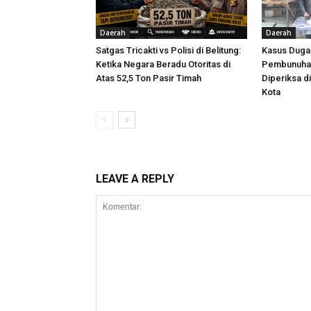
Daerah
Daerah
Satgas Tricakti vs Polisi di Belitung:
Kasus Dug
Ketika Negara Beradu Otoritas di
Pembunuhan
Atas 52,5 Ton Pasir Timah
Diperiksa d
Kota
LEAVE A REPLY