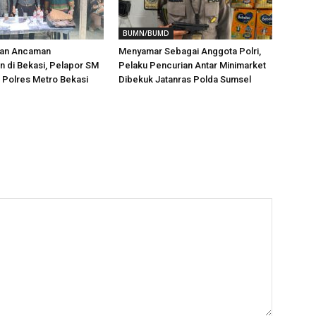
BUMN/BUMD
aan Ancaman
Menyamar Sebagai Anggota Polri,
 di Bekasi, Pelapor SM
Pelaku Pencurian Antar Minimarket
i Polres Metro Bekasi
Dibekuk Jatanras Polda Sumsel