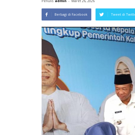
Penulis
admin
-
Maret 26, 2026
Berbagi di Facebook
Tweet di Twitt