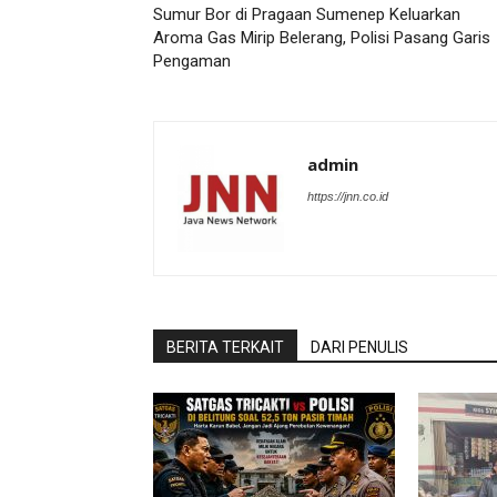
Sumur Bor di Pragaan Sumenep Keluarkan
Aroma Gas Mirip Belerang, Polisi Pasang Garis
Pengaman
admin
https://jnn.co.id
BERITA TERKAIT
DARI PENULIS