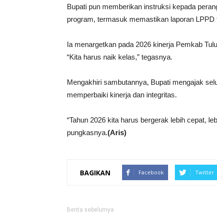
Bupati pun memberikan instruksi kepada pera
program, termasuk memastikan laporan LPPD tep
Ia menargetkan pada 2026 kinerja Pemkab Tulun
“Kita harus naik kelas,” tegasnya.
Mengakhiri sambutannya, Bupati mengajak seluru
memperbaiki kinerja dan integritas.
“Tahun 2026 kita harus bergerak lebih cepat, l
pungkasnya.
(Aris)
BAGIKAN
Facebook
Twitter
Berita sebelumya