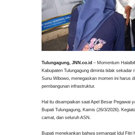
Tulungagung, JNN.co.id
– Momentum Halalbiha
Kabupaten Tulungagung diminta tidak sekadar m
Sunu Wibowo, menegaskan momen ini harus di
pembangunan infrastruktur.
Hal itu disampaikan saat Apel Besar Pegawai y
Bupati Tulungagung, Kamis (26/3/2026). Kegiata
camat, dan seluruh ASN.
Bupati menekankan bahwa semangat Idul Fitri h