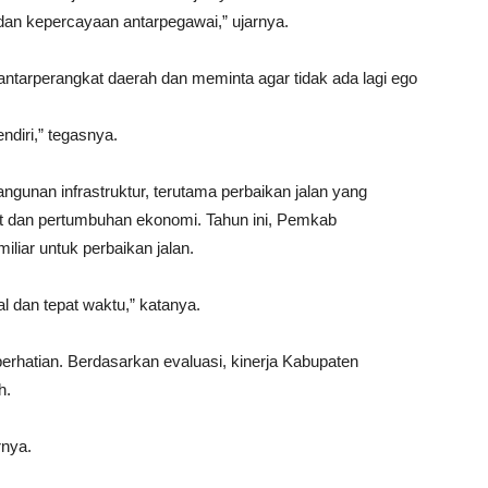
 dan kepercayaan antarpegawai,” ujarnya.
ntarperangkat daerah dan meminta agar tidak ada lagi ego
ndiri,” tegasnya.
gunan infrastruktur, terutama perbaikan jalan yang
t dan pertumbuhan ekonomi. Tahun ini, Pemkab
liar untuk perbaikan jalan.
l dan tepat waktu,” katanya.
 perhatian. Berdasarkan evaluasi, kinerja Kabupaten
h.
rnya.