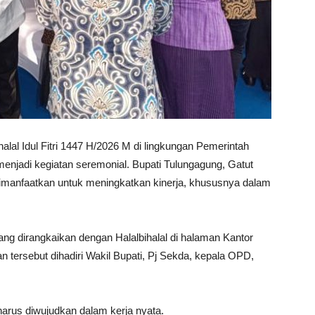
lal Idul Fitri 1447 H/2026 M di lingkungan Pemerintah
enjadi kegiatan seremonial. Bupati Tulungagung, Gatut
manfaatkan untuk meningkatkan kinerja, khususnya dalam
ang dirangkaikan dengan Halalbihalal di halaman Kantor
n tersebut dihadiri Wakil Bupati, Pj Sekda, kepala OPD,
arus diwujudkan dalam kerja nyata.