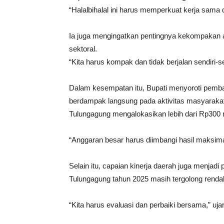
“Halalbihalal ini harus memperkuat kerja sama
Ia juga mengingatkan pentingnya kekompakan a
sektoral.
“Kita harus kompak dan tidak berjalan sendiri-se
Dalam kesempatan itu, Bupati menyoroti pemban
berdampak langsung pada aktivitas masyaraka
Tulungagung mengalokasikan lebih dari Rp300 mi
“Anggaran besar harus diimbangi hasil maksima
Selain itu, capaian kinerja daerah juga menjadi
Tulungagung tahun 2025 masih tergolong renda
“Kita harus evaluasi dan perbaiki bersama,” uja