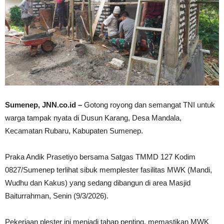
Sumenep, JNN.co.id –
Gotong royong dan semangat TNI untuk
warga tampak nyata di Dusun Karang, Desa Mandala,
Kecamatan Rubaru, Kabupaten Sumenep.
Praka Andik Prasetiyo bersama Satgas TMMD 127 Kodim
0827/Sumenep terlihat sibuk memplester fasilitas MWK (Mandi,
Wudhu dan Kakus) yang sedang dibangun di area Masjid
Baiturrahman, Senin (9/3/2026).
Pekerjaan plester ini menjadi tahap penting, memastikan MWK