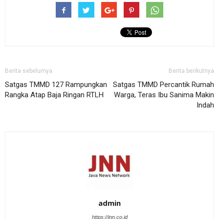
Berita sebelumya
Berita berikutnya
Satgas TMMD 127 Rampungkan
Satgas TMMD Percantik Rumah
Rangka Atap Baja Ringan RTLH
Warga, Teras Ibu Sanima Makin
Indah
admin
https://jnn.co.id