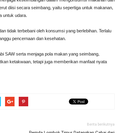
ut diisi secara seimbang, yaitu sepertiga untuk makanan,
a untuk udara.
 dan tidak terbebani oleh konsumsi yang berlebihan. Terlalu
anggu pencernaan dan kesehatan.
abi SAW serta menjaga pola makan yang seimbang,
tkan ketakwaan, tetapi juga memberikan manfaat nyata
Berita berikutnya
Pemda Lombok Timur Datangkan Cabai dari