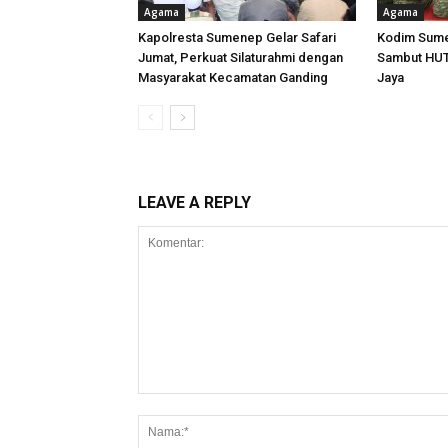
Agama
Agama
Kapolresta Sumenep Gelar Safari
Kodim Sume
Jumat, Perkuat Silaturahmi dengan
Sambut HUT
Masyarakat Kecamatan Ganding
Jaya
LEAVE A REPLY