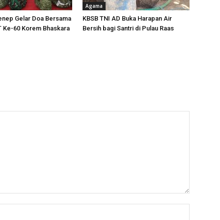
Agama
nep Gelar Doa Bersama
KBSB TNI AD Buka Harapan Air
 Ke-60 Korem Bhaskara
Bersih bagi Santri di Pulau Raas