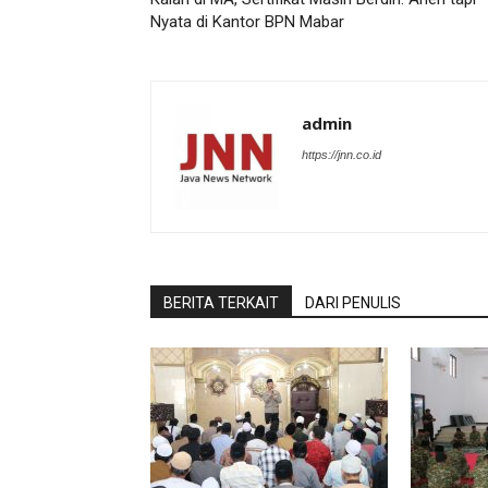
Nyata di Kantor BPN Mabar
admin
https://jnn.co.id
BERITA TERKAIT
DARI PENULIS