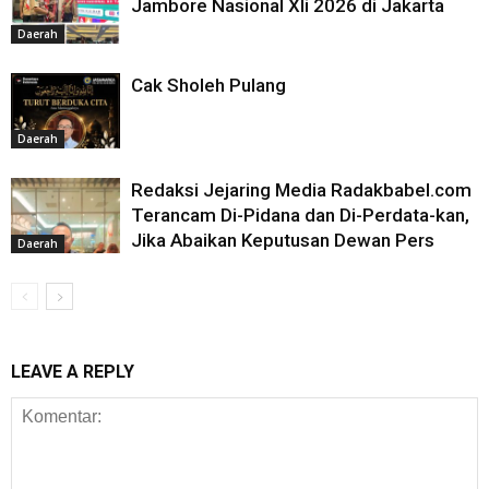
Jambore Nasional XIi 2026 di Jakarta
Daerah
Cak Sholeh Pulang
Daerah
Redaksi Jejaring Media Radakbabel.com
Terancam Di-Pidana dan Di-Perdata-kan,
Jika Abaikan Keputusan Dewan Pers
Daerah
LEAVE A REPLY