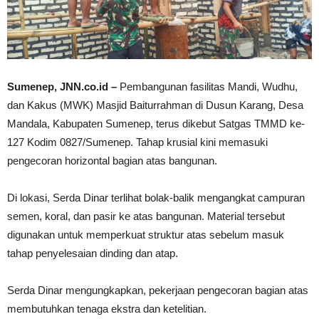
Sumenep, JNN.co.id –
Pembangunan fasilitas Mandi, Wudhu,
dan Kakus (MWK) Masjid Baiturrahman di Dusun Karang, Desa
Mandala, Kabupaten Sumenep, terus dikebut Satgas TMMD ke-
127 Kodim 0827/Sumenep. Tahap krusial kini memasuki
pengecoran horizontal bagian atas bangunan.
Di lokasi, Serda Dinar terlihat bolak-balik mengangkat campuran
semen, koral, dan pasir ke atas bangunan. Material tersebut
digunakan untuk memperkuat struktur atas sebelum masuk
tahap penyelesaian dinding dan atap.
Serda Dinar mengungkapkan, pekerjaan pengecoran bagian atas
membutuhkan tenaga ekstra dan ketelitian.