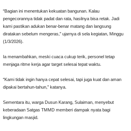
“Bagian ini menentukan kekuatan bangunan. Kalau
pengecorannya tidak padat dan rata, hasilnya bisa retak. Jadi
kami pastikan adukan benar-benar matang dan langsung
diratakan sebelum mengeras,” ujarnya di sela kegiatan, Minggu
(1/3/2026).
Ia menambahkan, meski cuaca cukup terik, personel tetap
menjaga ritme kerja agar target selesai tepat waktu.
“Kami tidak ingin hanya cepat selesai, tapi juga kuat dan aman
dipakai bertahun-tahun,” katanya.
Sementara itu, warga Dusun Karang, Sulaiman, menyebut
keberadaan Satgas TMMD memberi dampak nyata bagi
lingkungan masjid.