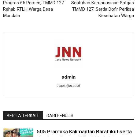
Progres 65 Persen, TMMD 127
Sentuhan Kemanusiaan Satgas
Rehab RTLH Warga Desa
TMMD 127, Serda Dofir Periksa
Mandala
Kesehatan Warga
admin
https://jnn.co.id
BERITA TERKAIT
DARI PENULIS
505 Pramuka Kalimantan Barat ikut serta