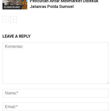
Pencurian Antar Minimarket Dibekuk
Jatanras Polda Sumsel
BUMN/BUMD
LEAVE A REPLY