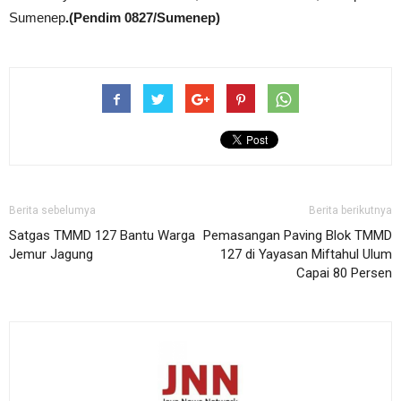
Sumenep
.(Pendim 0827/Sumenep)
Berita sebelumya
Berita berikutnya
Satgas TMMD 127 Bantu Warga
Pemasangan Paving Blok TMMD
Jemur Jagung
127 di Yayasan Miftahul Ulum
Capai 80 Persen