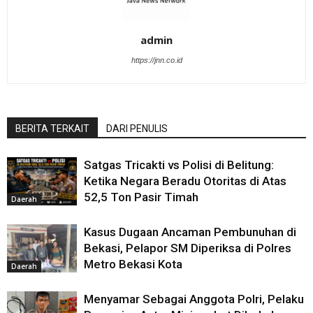
admin
https://jnn.co.id
BERITA TERKAIT
DARI PENULIS
Satgas Tricakti vs Polisi di Belitung:
Ketika Negara Beradu Otoritas di Atas
52,5 Ton Pasir Timah
Daerah
Kasus Dugaan Ancaman Pembunuhan di
Bekasi, Pelapor SM Diperiksa di Polres
Metro Bekasi Kota
Daerah
Menyamar Sebagai Anggota Polri, Pelaku