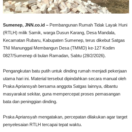
Sumenep, JNN.co.id –
Pembangunan Rumah Tidak Layak Huni
(RTLH) milik Samik, warga Dusun Karang, Desa Mandala,
Kecamatan Rubaru, Kabupaten Sumenep, terus dikebut Satgas
TNI Manunggal Membangun Desa (TMMD) ke-127 Kodim
0827/Sumenep di bulan Ramadan, Sabtu (28/2/2026).
Pengangkutan batu putih untuk dinding rumah menjadi pekerjaan
utama hari ini. Material tersebut dipindahkan secara manual oleh
Praka Apriansyah bersama anggota Satgas lainnya, dibantu
masyarakat sekitar, guna mempercepat proses pemasangan
bata dan peninggian dinding.
Praka Apriansyah mengatakan, percepatan dilakukan agar target
penyelesaian RTLH tercapai tepat waktu.