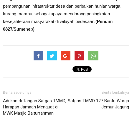
pembangunan infrastruktur desa dan perbaikan hunian warga
kurang mampu, sebagai upaya mendorong peningkatan
kesejahteraan masyarakat di wilayah pedesaan
.(Pendim
0827/Sumenep)
Berita sebelumya
Berita berikutnya
Adukan di Tangan Satgas TMMD,
Satgas TMMD 127 Bantu Warga
Harapan Jamaah Menguat di
Jemur Jagung
MWK Masjid Baiturrahman