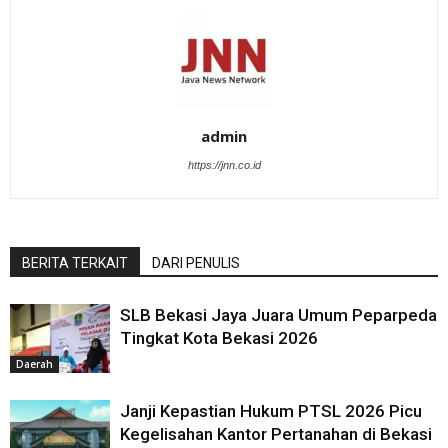
admin
https://jnn.co.id
BERITA TERKAIT
DARI PENULIS
SLB Bekasi Jaya Juara Umum Peparpeda
Tingkat Kota Bekasi 2026
Daerah
Janji Kepastian Hukum PTSL 2026 Picu
Kegelisahan Kantor Pertanahan di Bekasi