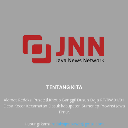
TENTANG KITA
Alamat Redaksi Pusat: Jl.Khotip Banggil Dusun Daja RT/RW.01/01
Desa Kecer Kecamatan Dasuk kabupaten Sumenep Provinsi Jawa
Timur.
Hubungi kami:
redaksijnnpusat@gmail.com