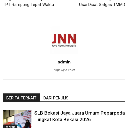
TPT Rampung Tepat Waktu
Usai Dicat Satgas TMMD
admin
https://jnn.co.id
BERITA TERKAIT
DARI PENULIS
SLB Bekasi Jaya Juara Umum Peparpeda
Tingkat Kota Bekasi 2026
Daerah