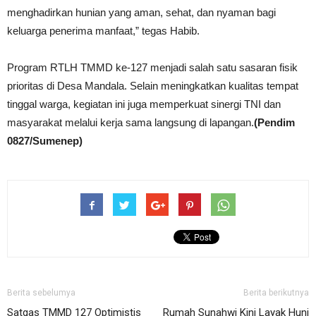
menghadirkan hunian yang aman, sehat, dan nyaman bagi
keluarga penerima manfaat,” tegas Habib.
Program RTLH TMMD ke-127 menjadi salah satu sasaran fisik
prioritas di Desa Mandala. Selain meningkatkan kualitas tempat
tinggal warga, kegiatan ini juga memperkuat sinergi TNI dan
masyarakat melalui kerja sama langsung di lapangan.
(Pendim
0827/Sumenep)
Berita sebelumya
Berita berikutnya
Satgas TMMD 127 Optimistis
Rumah Sunahwi Kini Layak Huni