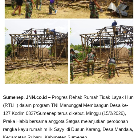
Sumenep, JNN.co.id –
Progres Rehab Rumah Tidak Layak Huni
(RTLH) dalam program TNI Manunggal Membangun Desa ke-
127 Kodim 0827/Sumenep terus dikebut. Minggu (15/2/2026),
Praka Habib bersama anggota Satgas melanjutkan perobohan
rangka kayu rumah milik Sayyi di Dusun Karang, Desa Mandala,
Kecamatan Rubaru, Kabupaten Sumenep.