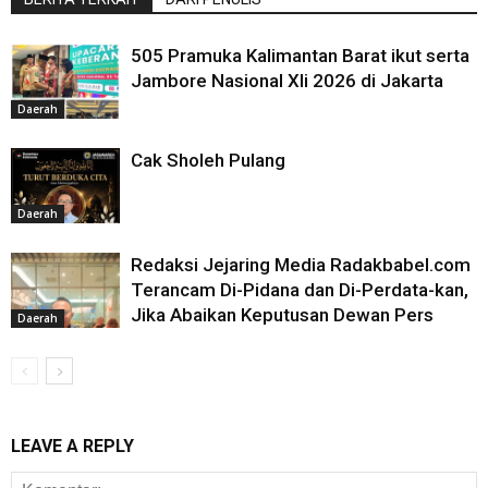
505 Pramuka Kalimantan Barat ikut serta
Jambore Nasional XIi 2026 di Jakarta
Daerah
Cak Sholeh Pulang
Daerah
Redaksi Jejaring Media Radakbabel.com
Terancam Di-Pidana dan Di-Perdata-kan,
Jika Abaikan Keputusan Dewan Pers
Daerah
LEAVE A REPLY