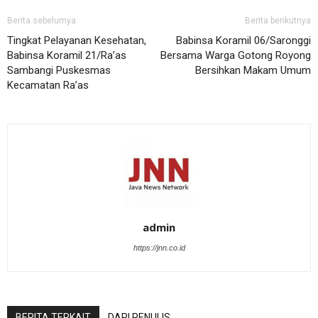
Berita sebelumya
Berita berikutnya
Tingkat Pelayanan Kesehatan,
Babinsa Koramil 06/Saronggi
Babinsa Koramil 21/Ra’as
Bersama Warga Gotong Royong
Sambangi Puskesmas
Bersihkan Makam Umum
Kecamatan Ra’as
admin
https://jnn.co.id
BERITA TERKAIT
DARI PENULIS