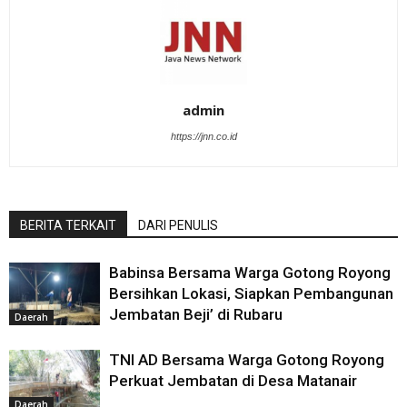
admin
https://jnn.co.id
BERITA TERKAIT
DARI PENULIS
Babinsa Bersama Warga Gotong Royong
Bersihkan Lokasi, Siapkan Pembangunan
Jembatan Beji’ di Rubaru
Daerah
TNI AD Bersama Warga Gotong Royong
Perkuat Jembatan di Desa Matanair
Daerah