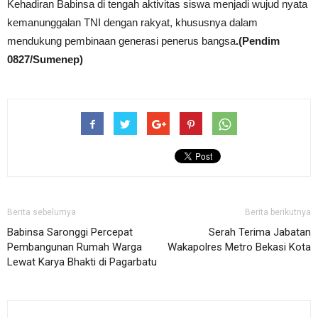
Kehadiran Babinsa di tengah aktivitas siswa menjadi wujud nyata
kemanunggalan TNI dengan rakyat, khususnya dalam
mendukung pembinaan generasi penerus bangsa
.(Pendim
0827/Sumenep)
Berita sebelumya
Berita berikutnya
Babinsa Saronggi Percepat
Serah Terima Jabatan
Pembangunan Rumah Warga
Wakapolres Metro Bekasi Kota
Lewat Karya Bhakti di Pagarbatu