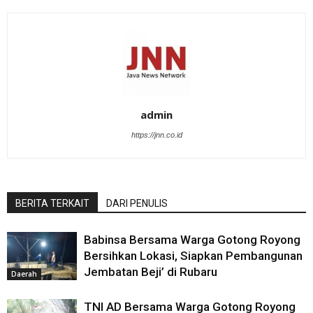
admin
https://jnn.co.id
BERITA TERKAIT
DARI PENULIS
Babinsa Bersama Warga Gotong Royong
Bersihkan Lokasi, Siapkan Pembangunan
Jembatan Beji’ di Rubaru
Daerah
TNI AD Bersama Warga Gotong Royong