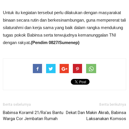
Untuk itu kegiatan tersebut perlu dilakukan dengan masyarakat
binaan secara rutin dan berkesinambungan, guna mempererat tali
silaturahmi dan kerja sama yang baik dalam rangka mendukung
tugas pokok Babinsa serta terwujudnya kemanunggalan TNI
dengan rakyat
.(Pendim 0827/Sumenep)
Berita sebelumya
Berita berikutnya
Babinsa Koramil 21/Ra’as Bantu
Dekat Dan Makin Akrab, Babinsa
Warga Cor Jembatan Rumah
Laksanakan Komsos