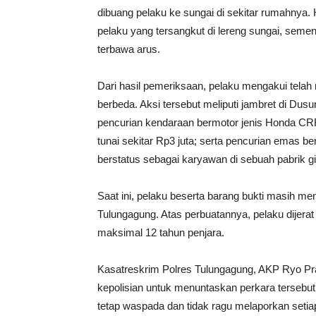
dibuang pelaku ke sungai di sekitar rumahnya. 
pelaku yang tersangkut di lereng sungai, semen
terbawa arus.
Dari hasil pemeriksaan, pelaku mengakui telah 
berbeda. Aksi tersebut meliputi jambret di Du
pencurian kendaraan bermotor jenis Honda CR
tunai sekitar Rp3 juta; serta pencurian emas be
berstatus sebagai karyawan di sebuah pabrik g
Saat ini, pelaku beserta barang bukti masih men
Tulungagung. Atas perbuatannya, pelaku dije
maksimal 12 tahun penjara.
Kasatreskrim Polres Tulungagung, AKP Ryo Pra
kepolisian untuk menuntaskan perkara tersebut
tetap waspada dan tidak ragu melaporkan setia