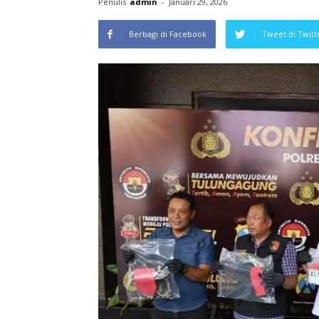
Penulis
admin
-
Januari 29, 2026
Berbagi di Facebook
Tweet di Twitt