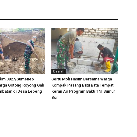
Daerah
odim 0827/Sumenep
Sertu Moh Hasim Bersama Warga
rga Gotong Royong Gali
Kompak Pasang Batu Bata Tempat
mbatan di Desa Lebeng
Keran Air Program Bakti TNI Sumur
Bor