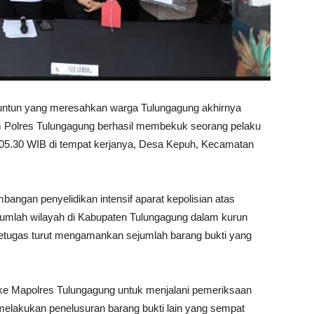
untun yang meresahkan warga Tulungagung akhirnya
m Polres Tulungagung berhasil membekuk seorang pelaku
l 05.30 WIB di tempat kerjanya, Desa Kepuh, Kecamatan
ngan penyelidikan intensif aparat kepolisian atas
ejumlah wilayah di Kabupaten Tulungagung dalam kurun
, petugas turut mengamankan sejumlah barang bukti yang
ke Mapolres Tulungagung untuk menjalani pemeriksaan
uga melakukan penelusuran barang bukti lain yang sempat