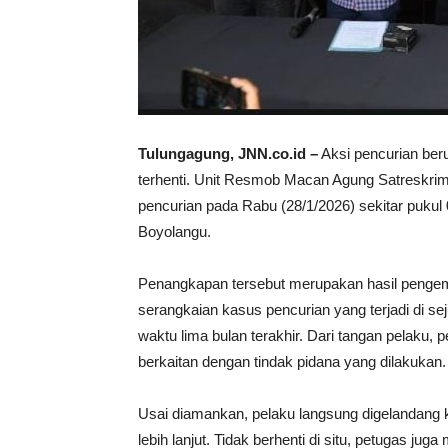
Tulungagung, JNN.co.id –
Aksi pencurian ber
terhenti. Unit Resmob Macan Agung Satreskri
pencurian pada Rabu (28/1/2026) sekitar puku
Boyolangu.
Penangkapan tersebut merupakan hasil pengemba
serangkaian kasus pencurian yang terjadi di s
waktu lima bulan terakhir. Dari tangan pelaku
berkaitan dengan tindak pidana yang dilakukan.
Usai diamankan, pelaku langsung digelandang 
lebih lanjut. Tidak berhenti di situ, petugas j