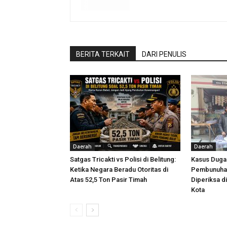
BERITA TERKAIT
DARI PENULIS
Daerah
Daerah
Satgas Tricakti vs Polisi di Belitung:
Kasus Dug
Ketika Negara Beradu Otoritas di
Pembunuhan
Atas 52,5 Ton Pasir Timah
Diperiksa d
Kota