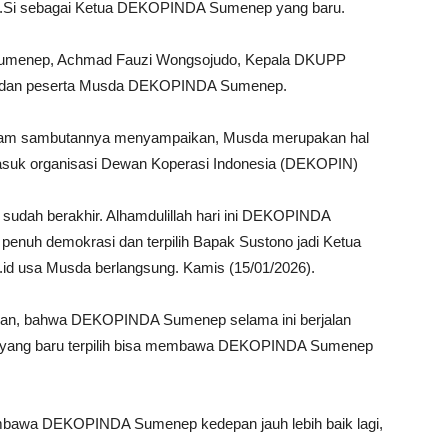
M.Si sebagai Ketua DEKOPINDA Sumenep yang baru.
i Sumenep, Achmad Fauzi Wongsojudo, Kepala DKUPP
us dan peserta Musda DEKOPINDA Sumenep.
lam sambutannya menyampaikan, Musda merupakan hal
masuk organisasi Dewan Koperasi Indonesia (DEKOPIN)
dah berakhir. Alhamdulillah hari ini DEKOPINDA
nuh demokrasi dan terpilih Bapak Sustono jadi Ketua
id usa Musda berlangsung. Kamis (15/01/2026).
askan, bahwa DEKOPINDA Sumenep selama ini berjalan
tua yang baru terpilih bisa membawa DEKOPINDA Sumenep
membawa DEKOPINDA Sumenep kedepan jauh lebih baik lagi,