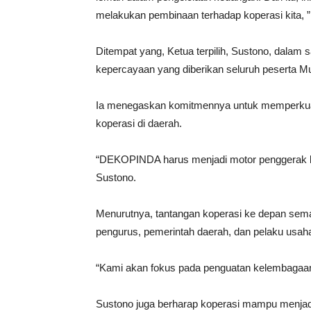
melakukan pembinaan terhadap koperasi kita, 
Ditempat yang, Ketua terpilih, Sustono, dala
kepercayaan yang diberikan seluruh peserta M
Ia menegaskan komitmennya untuk memperku
koperasi di daerah.
“DEKOPINDA harus menjadi motor penggerak kope
Sustono.
Menurutnya, tantangan koperasi ke depan sema
pengurus, pemerintah daerah, dan pelaku usah
“Kami akan fokus pada penguatan kelembagaan 
Sustono juga berharap koperasi mampu menjad