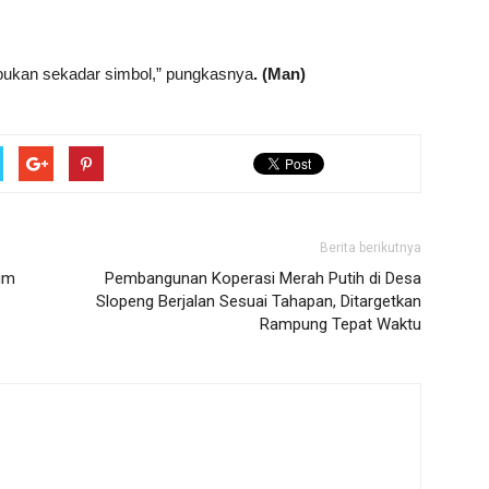
 bukan sekadar simbol,” pungkasnya
. (Man)
Berita berikutnya
um
Pembangunan Koperasi Merah Putih di Desa
Slopeng Berjalan Sesuai Tahapan, Ditargetkan
Rampung Tepat Waktu