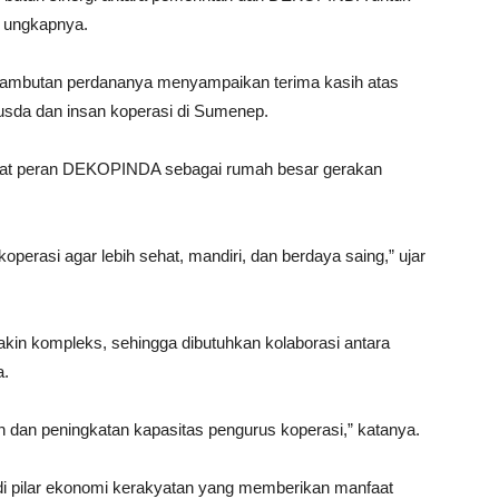
” ungkapnya.
m sambutan perdananya menyampaikan terima kasih atas
usda dan insan koperasi di Sumenep.
at peran DEKOPINDA sebagai rumah besar gerakan
rasi agar lebih sehat, mandiri, dan berdaya saing,” ujar
kin kompleks, sehingga dibutuhkan kolaborasi antara
a.
dan peningkatan kapasitas pengurus koperasi,” katanya.
i pilar ekonomi kerakyatan yang memberikan manfaat