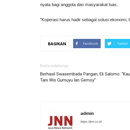
nyata bagi anggota dan masyarakat luas.
“Koperasi harus hadir sebagai solusi ekonomi,
BAGIKAN
Facebook
Twitter
Berita sebelumya
Berhasil Swasembada Pangan, Eli Salomo: “Ka
Tani Wis Gumuyu lan Gemoy”
admin
https://jnn.co.id