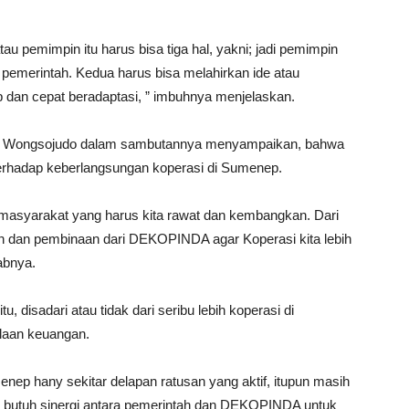
u pemimpin itu harus bisa tiga hal, yakni; jadi pemimpin
 pemerintah. Kedua harus bisa melahirkan ide atau
p dan cepat beradaptasi, ” imbuhnya menjelaskan.
zi Wongsojudo dalam sambutannya menyampaikan, bahwa
rhadap keberlangsungan koperasi di Sumenep.
 masyarakat yang harus kita rawat dan kembangkan. Dari
n dan pembinaan dari DEKOPINDA agar Koperasi kita lebih
rabnya.
, disadari atau tidak dari seribu lebih koperasi di
laan keuangan.
menep hany sekitar delapan ratusan yang aktif, itupun masih
ni butuh sinergi antara pemerintah dan DEKOPINDA untuk