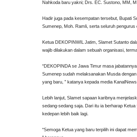
Nahkoda baru yakni; Drs. EC. Sustono, MM, 
Hadir juga pada kesempatan tersebut, Bupat
Sumenep, Moh. Ramli, serta seluruh pengur
Ketua DEKOPINWIL Jatim, Slamet Sutanto da
wajib dilakukan dalam sebuah organisasi, ter
“DEKOPINDA se Jawa Timur masa jabatannya su
Sumenep sudah melaksanakan Musda dengan pe
yang baru, ” katanya kepada media KanalNews.
Lebih lanjut, Slamet sapaan karibnya menjel
sedang-sedang saja. Dari itu ia berharap Ke
kedepan lebih baik lagi.
“Semoga Ketua yang baru terpilih ini dapat 