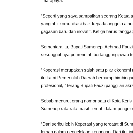
” harapnya.
“Seperti yang saya sampaikan seorang Ketua ata
yang ahli komunikasi baik kepada anggota atau
gagasan baru dan inovatif. Ketiga harus tangga
Sementara itu, Bupati Sumenep, Achmad Fau
sesungguhnya pemerintah bertanggungjawab te
“Koperasi merupakan salah satu pilar ekonomi
itu kami Pemerintah Daerah berharap bimbinga
profesional, ” terang Bupati Fauzi panggilan ak
Sebab menurut orang nomor satu di Kota Keris itu
Sumenep rata-rata masih lemah dalam pengelo
“Dari seribu lebih Koperasi yang tercatat di Su
lemah dalam pengelolaan keuangan. Dari itu, i