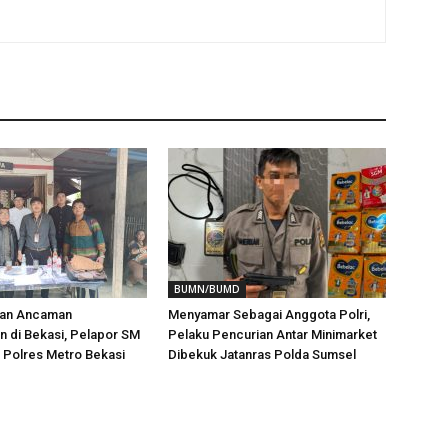
BUMN/BUMD
aan Ancaman
Menyamar Sebagai Anggota Polri,
 di Bekasi, Pelapor SM
Pelaku Pencurian Antar Minimarket
i Polres Metro Bekasi
Dibekuk Jatanras Polda Sumsel