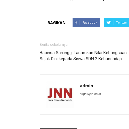
BAGIKAN
Facebook
Twitter
Berita sebelumya
Babinsa Saronggi Tanamkan Nilai Kebangsaan
Sejak Dini kepada Siswa SDN 2 Kebundadap
admin
https://jnn.co.id