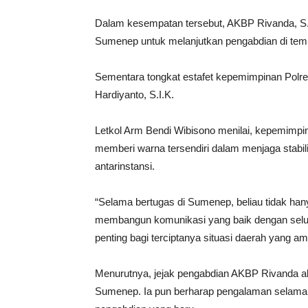
Dalam kesempatan tersebut, AKBP Rivanda, S.
Sumenep untuk melanjutkan pengabdian di tempa
Sementara tongkat estafet kepemimpinan Pol
Hardiyanto, S.I.K.
Letkol Arm Bendi Wibisono menilai, kepemimp
memberi warna tersendiri dalam menjaga sta
antarinstansi.
“Selama bertugas di Sumenep, beliau tidak hany
membangun komunikasi yang baik dengan selur
penting bagi terciptanya situasi daerah yang am
Menurutnya, jejak pengabdian AKBP Rivanda ak
Sumenep. Ia pun berharap pengalaman selama b