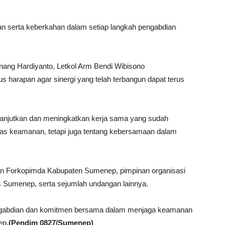
an serta keberkahan dalam setiap langkah pengabdian
ng Hardiyanto, Letkol Arm Bendi Wibisono
 harapan agar sinergi yang telah terbangun dapat terus
anjutkan dan meningkatkan kerja sama yang sudah
tugas keamanan, tetapi juga tentang kebersamaan dalam
jaran Forkopimda Kabupaten Sumenep, pimpinan organisasi
 Sumenep, serta sejumlah undangan lainnya.
ngabdian dan komitmen bersama dalam menjaga keamanan
ep
.(Pendim 0827/Sumenep)