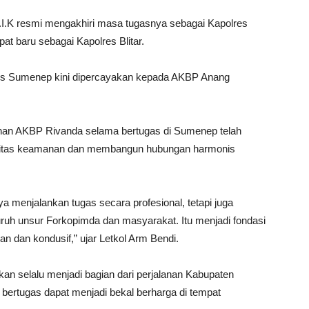
I.K resmi mengakhiri masa tugasnya sebagai Kapolres
t baru sebagai Kapolres Blitar.
res Sumenep kini dipercayakan kepada AKBP Anang
inan AKBP Rivanda selama bertugas di Sumenep telah
bilitas keamanan dan membangun hubungan harmonis
a menjalankan tugas secara profesional, tetapi juga
uh unsur Forkopimda dan masyarakat. Itu menjadi fondasi
an dan kondusif,” ujar Letkol Arm Bendi.
an selalu menjadi bagian dari perjalanan Kabupaten
ertugas dapat menjadi bekal berharga di tempat