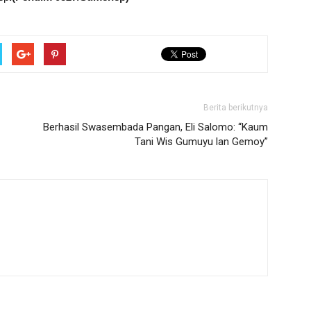
Berita berikutnya
Berhasil Swasembada Pangan, Eli Salomo: “Kaum
Tani Wis Gumuyu lan Gemoy”