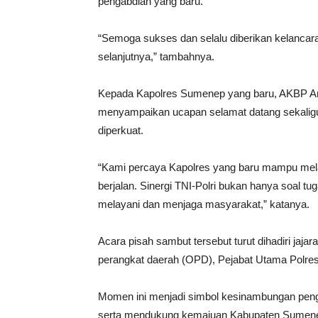
pengabdian yang baru.
“Semoga sukses dan selalu diberikan kelancar
selanjutnya,” tambahnya.
Kepada Kapolres Sumenep yang baru, AKBP Ana
menyampaikan ucapan selamat datang sekaligus
diperkuat.
“Kami percaya Kapolres yang baru mampu mel
berjalan. Sinergi TNI-Polri bukan hanya soal 
melayani dan menjaga masyarakat,” katanya.
Acara pisah sambut tersebut turut dihadiri ja
perangkat daerah (OPD), Pejabat Utama Polres
Momen ini menjadi simbol kesinambungan pe
serta mendukung kemajuan Kabupaten Sumen