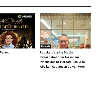
Daerah
 Pulang
Redaksi Jejaring Media
Radakbabel.com Terancam Di-
Pidana dan Di-Perdata-kan, Jika
Abaikan Keputusan Dewan Pers