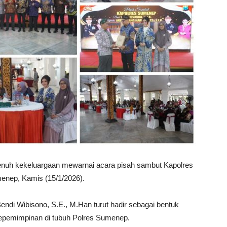
nuh kekeluargaan mewarnai acara pisah sambut Kapolres
enep, Kamis (15/1/2026).
di Wibisono, S.E., M.Han turut hadir sebagai bentuk
epemimpinan di tubuh Polres Sumenep.