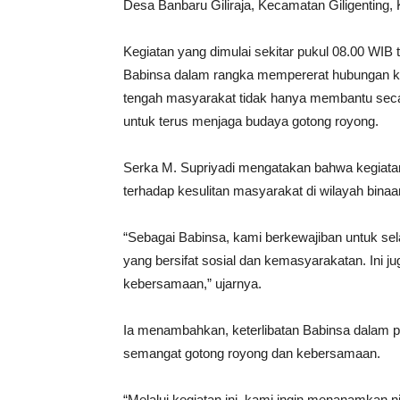
Desa Banbaru Giliraja, Kecamatan Giligenting
Kegiatan yang dimulai sekitar pukul 08.00 WIB 
Babinsa dalam rangka mempererat hubungan ke
tengah masyarakat tidak hanya membantu secara 
untuk terus menjaga budaya gotong royong.
Serka M. Supriyadi mengatakan bahwa kegiatan
terhadap kesulitan masyarakat di wilayah bina
“Sebagai Babinsa, kami berkewajiban untuk se
yang bersifat sosial dan kemasyarakatan. Ini j
kebersamaan,” ujarnya.
Ia menambahkan, keterlibatan Babinsa dalam
semangat gotong royong dan kebersamaan.
“Melalui kegiatan ini, kami ingin menanamkan 