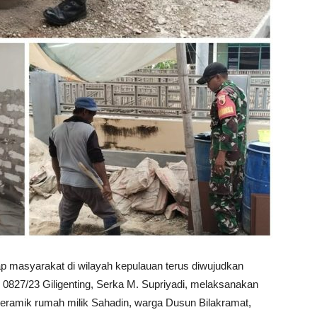
p masyarakat di wilayah kepulauan terus diwujudkan
l 0827/23 Giligenting, Serka M. Supriyadi, melaksanakan
ramik rumah milik Sahadin, warga Dusun Bilakramat,