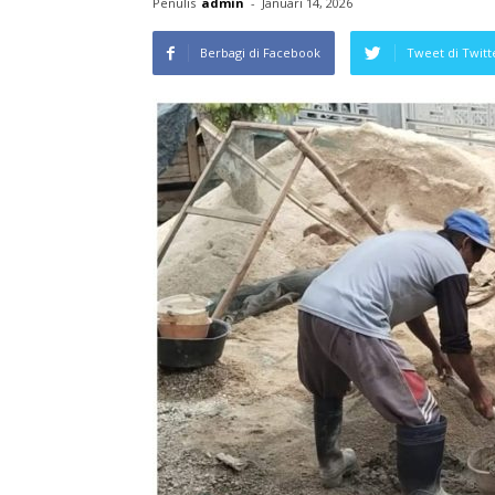
Penulis
admin
-
Januari 14, 2026
Berbagi di Facebook
Tweet di Twitt