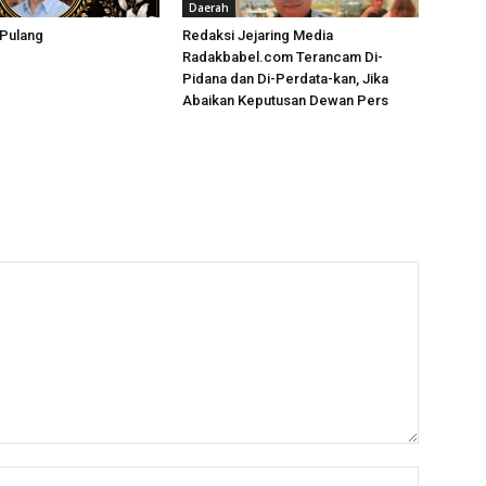
Daerah
 Pulang
Redaksi Jejaring Media
Radakbabel.com Terancam Di-
Pidana dan Di-Perdata-kan, Jika
Abaikan Keputusan Dewan Pers