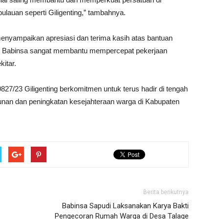
ulauan seperti Giligenting,” tambahnya.
menyampaikan apresiasi dan terima kasih atas bantuan
an Babinsa sangat membantu mempercepat pekerjaan
itar.
0827/23 Giligenting berkomitmen untuk terus hadir di tengah
an dan peningkatan kesejahteraan warga di Kabupaten
Berita berikutnya
Babinsa Sapudi Laksanakan Karya Bakti
Pengecoran Rumah Warga di Desa Talage