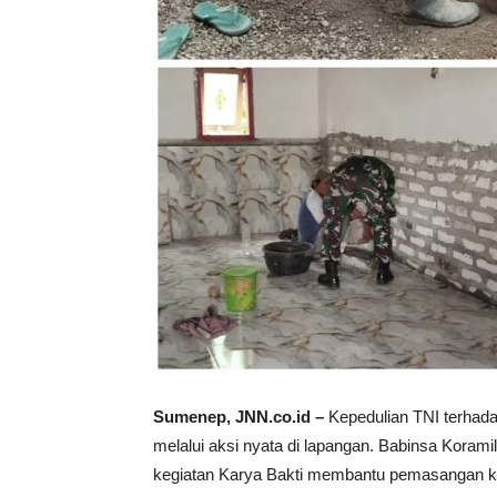
Sumenep, JNN.co.id –
Kepedulian TNI terhada
melalui aksi nyata di lapangan. Babinsa Korami
kegiatan Karya Bakti membantu pemasangan ke