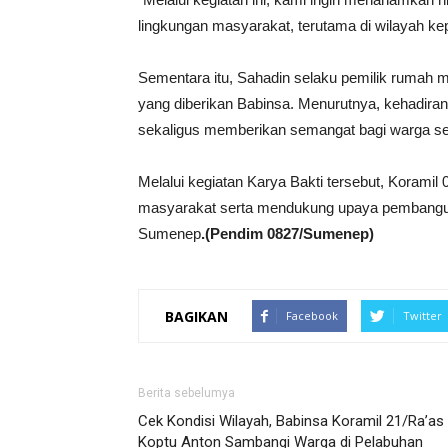
lingkungan masyarakat, terutama di wilayah kep
Sementara itu, Sahadin selaku pemilik rumah 
yang diberikan Babinsa. Menurutnya, kehadir
sekaligus memberikan semangat bagi warga sek
Melalui kegiatan Karya Bakti tersebut, Koramil 
masyarakat serta mendukung upaya pembangun
Sumenep
.(Pendim 0827/Sumenep)
BAGIKAN
Facebook
Twitter
Berita sebelumya
Cek Kondisi Wilayah, Babinsa Koramil 21/Ra’as
Koptu Anton Sambangi Warga di Pelabuhan