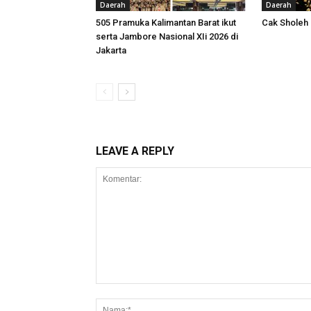
Daerah
Daerah
505 Pramuka Kalimantan Barat ikut
Cak Sholeh
serta Jambore Nasional XIi 2026 di
Jakarta
LEAVE A REPLY