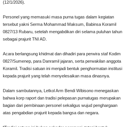
(12/1/2026).
Personel yang memasuki masa purna tugas dalam kegiatan
tersebut yakni Serma Mohammad Maksum, Babinsa Koramil
0827/13 Rubaru, setelah mengabdikan diri selama puluhan tahun
sebagai prajurit TNI AD.
Acara berlangsung khidmat dan dihadiri para perwira staf Kodim
0827/Sumenep, para Danramil jajaran, serta perwakilan anggota
Koramil. Tradisi satuan ini menjadi bentuk penghormatan institusi
kepada prajurit yang telah menyelesaikan masa dinasnya.
Dalam sambutannya, Letkol Arm Bendi Wibisono menegaskan
bahwa korp raport dan tradisi pelepasan purnatugas merupakan
bagian dari pembinaan personel sekaligus wujud penghargaan
atas pengabdian prajurit kepada bangsa dan negara.