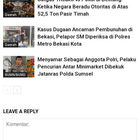
Ketika Negara Beradu Otoritas di Atas
52,5 Ton Pasir Timah
Daerah
Kasus Dugaan Ancaman Pembunuhan di
Bekasi, Pelapor SM Diperiksa di Polres
Metro Bekasi Kota
Daerah
Menyamar Sebagai Anggota Polri, Pelaku
Pencurian Antar Minimarket Dibekuk
Jatanras Polda Sumsel
BUMN/BUMD
LEAVE A REPLY