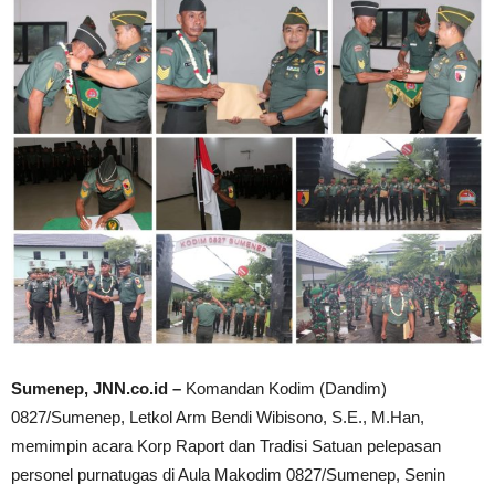
Sumenep, JNN.co.id –
Komandan Kodim (Dandim)
0827/Sumenep, Letkol Arm Bendi Wibisono, S.E., M.Han,
memimpin acara Korp Raport dan Tradisi Satuan pelepasan
personel purnatugas di Aula Makodim 0827/Sumenep, Senin