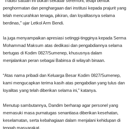
“Tradisi satuan ini bukan sekadar seremoni, tetapi bentuk
penghormatan dan penghargaan dari institusi kepada prajurit yang
telah mencurahkan tenaga, pikiran, dan loyalitasnya selama
berdinas,” ujar Letkol Arm Bendi.
Ia juga menyampaikan apresiasi setinggi-tingginya kepada Serma
Mohammad Maksum atas dedikasi dan pengabdiannya selama
bertugas di Kodim 0827/Sumenep, khususnya dalam
menjalankan peran sebagai Babinsa di wilayah binaan.
“Atas nama pribadi dan Keluarga Besar Kodim 0827/Sumenep,
kami mengucapkan terima kasih atas pengabdian yang tulus dan
loyalitas yang telah diberikan selama ini,” katanya.
Menutup sambutannya, Dandim berharap agar personel yang
memasuki masa purnatugas senantiasa diberikan kesehatan,
keselamatan, serta kebahagiaan dalam menjalani kehidupan di
tengah masyarakat.