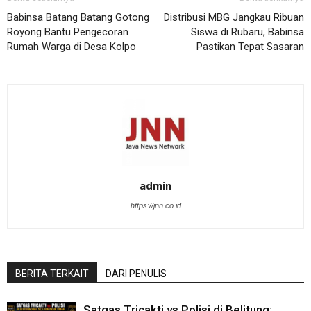
Babinsa Batang Batang Gotong
Distribusi MBG Jangkau Ribuan
Royong Bantu Pengecoran
Siswa di Rubaru, Babinsa
Rumah Warga di Desa Kolpo
Pastikan Tepat Sasaran
admin
https://jnn.co.id
BERITA TERKAIT
DARI PENULIS
Satgas Tricakti vs Polisi di Belitung: