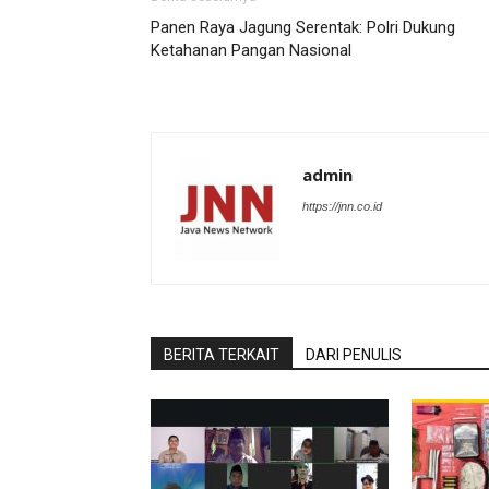
Panen Raya Jagung Serentak: Polri Dukung
Ketahanan Pangan Nasional
admin
https://jnn.co.id
BERITA TERKAIT
DARI PENULIS