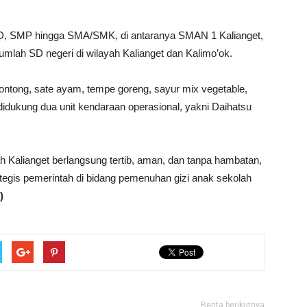
SD, SMP hingga SMA/SMK, di antaranya SMAN 1 Kalianget,
mlah SD negeri di wilayah Kalianget dan Kalimo’ok.
lontong, sate ayam, tempe goreng, sayur mix vegetable,
didukung dua unit kendaraan operasional, yakni Daihatsu
 Kalianget berlangsung tertib, aman, dan tanpa hambatan,
tegis pemerintah di bidang pemenuhan gizi anak sekolah
)
Berita berikutnya