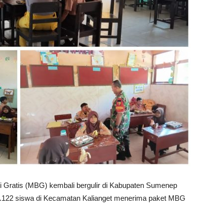
 Gratis (MBG) kembali bergulir di Kabupaten Sumenep
 3.122 siswa di Kecamatan Kalianget menerima paket MBG