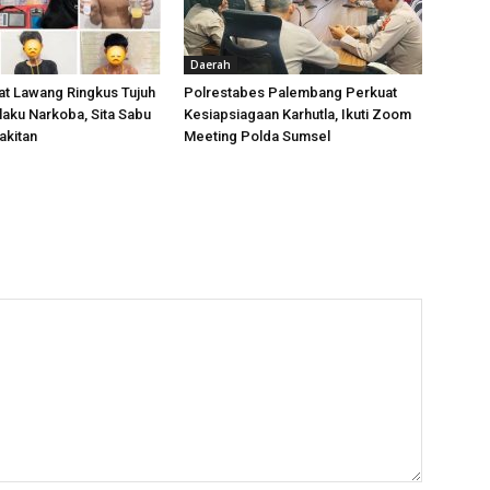
Daerah
t Lawang Ringkus Tujuh
Polrestabes Palembang Perkuat
aku Narkoba, Sita Sabu
Kesiapsiagaan Karhutla, Ikuti Zoom
akitan
Meeting Polda Sumsel