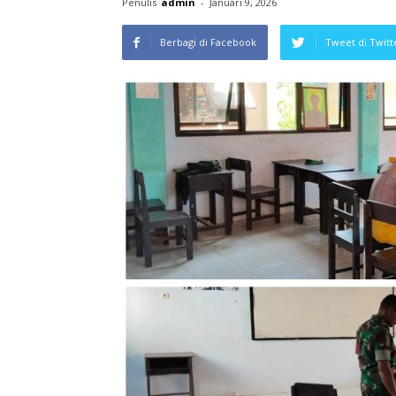
Penulis
admin
-
Januari 9, 2026
Berbagi di Facebook
Tweet di Twitt