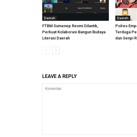
Daerah
Daerah
FTBM Sumenep Resmi Dilantik,
Polres Empa
Perkuat Kolaborasi Bangun Budaya
Terduga Pel
Literasi Daerah
dan Senpi R
LEAVE A REPLY