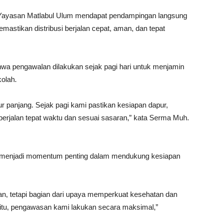
Yayasan Matlabul Ulum mendapat pendampingan langsung
mastikan distribusi berjalan cepat, aman, dan tepat
a pengawalan dilakukan sejak pagi hari untuk menjamin
kolah.
bur panjang. Sejak pagi kami pastikan kesiapan dapur,
 berjalan tepat waktu dan sesuai sasaran,” kata Serma Muh.
n menjadi momentum penting dalam mendukung kesiapan
n, tetapi bagian dari upaya memperkuat kesehatan dan
a itu, pengawasan kami lakukan secara maksimal,”