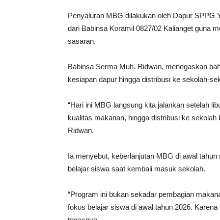
Penyaluran MBG dilakukan oleh Dapur SPPG 
dari Babinsa Koramil 0827/02 Kalianget guna me
sasaran.
Babinsa Serma Muh. Ridwan, menegaskan bahw
kesiapan dapur hingga distribusi ke sekolah-se
“Hari ini MBG langsung kita jalankan setelah li
kualitas makanan, hingga distribusi ke sekolah
Ridwan.
Ia menyebut, keberlanjutan MBG di awal tahu
belajar siswa saat kembali masuk sekolah.
“Program ini bukan sekadar pembagian makana
fokus belajar siswa di awal tahun 2026. Karen
tegasnya.