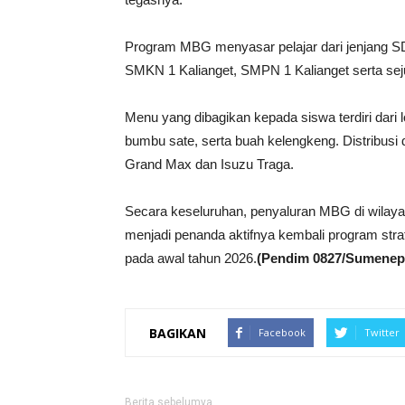
Program MBG menyasar pelajar dari jenjang 
SMKN 1 Kalianget, SMPN 1 Kalianget serta seju
Menu yang dibagikan kepada siswa terdiri dari 
bumbu sate, serta buah kelengkeng. Distribusi 
Grand Max dan Isuzu Traga.
Secara keseluruhan, penyaluran MBG di wilayah
menjadi penanda aktifnya kembali program stra
pada awal tahun 2026.
(Pendim 0827/Sumenep
BAGIKAN
Facebook
Twitter
Berita sebelumya