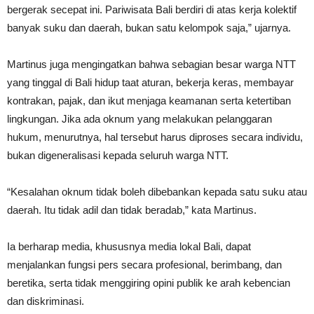
bergerak secepat ini. Pariwisata Bali berdiri di atas kerja kolektif
banyak suku dan daerah, bukan satu kelompok saja,” ujarnya.
Martinus juga mengingatkan bahwa sebagian besar warga NTT
yang tinggal di Bali hidup taat aturan, bekerja keras, membayar
kontrakan, pajak, dan ikut menjaga keamanan serta ketertiban
lingkungan. Jika ada oknum yang melakukan pelanggaran
hukum, menurutnya, hal tersebut harus diproses secara individu,
bukan digeneralisasi kepada seluruh warga NTT.
“Kesalahan oknum tidak boleh dibebankan kepada satu suku atau
daerah. Itu tidak adil dan tidak beradab,” kata Martinus.
Ia berharap media, khususnya media lokal Bali, dapat
menjalankan fungsi pers secara profesional, berimbang, dan
beretika, serta tidak menggiring opini publik ke arah kebencian
dan diskriminasi.