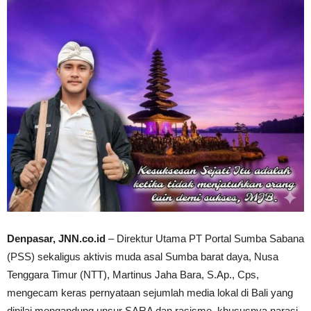
Denpasar, JNN.co.id
– Direktur Utama PT Portal Sumba Sabana
(PSS) sekaligus aktivis muda asal Sumba barat daya, Nusa
Tenggara Timur (NTT), Martinus Jaha Bara, S.Ap., Cps,
mengecam keras pernyataan sejumlah media lokal di Bali yang
dinilai mengandung unsur SARA dan rasisme, khususnya narasi