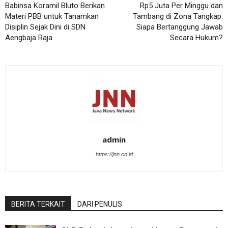
Babinsa Koramil Bluto Berikan
Rp5 Juta Per Minggu dan
Materi PBB untuk Tanamkan
Tambang di Zona Tangkap:
Disiplin Sejak Dini di SDN
Siapa Bertanggung Jawab
Aengbaja Raja
Secara Hukum?
admin
https://jnn.co.id
BERITA TERKAIT
DARI PENULIS