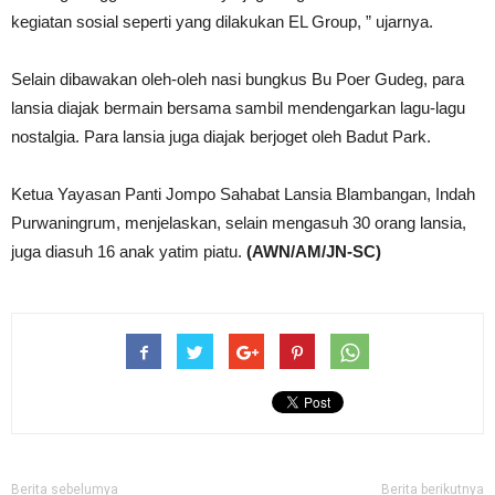
kegiatan sosial seperti yang dilakukan EL Group, ” ujarnya.
Selain dibawakan oleh-oleh nasi bungkus Bu Poer Gudeg, para
lansia diajak bermain bersama sambil mendengarkan lagu-lagu
nostalgia. Para lansia juga diajak berjoget oleh Badut Park.
Ketua Yayasan Panti Jompo Sahabat Lansia Blambangan, Indah
Purwaningrum, menjelaskan, selain mengasuh 30 orang lansia,
juga diasuh 16 anak yatim piatu.
(AWN/AM/JN-SC)
Berita sebelumya
Berita berikutnya