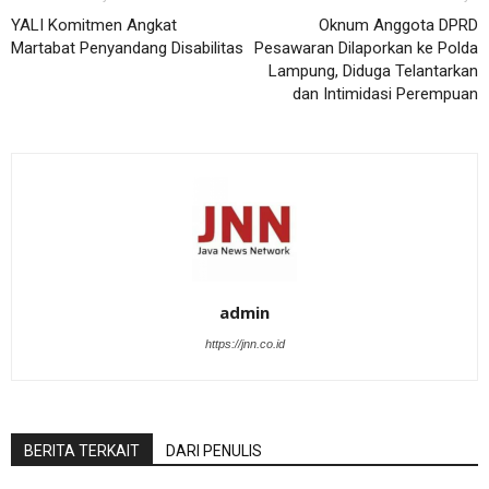
YALI Komitmen Angkat
Oknum Anggota DPRD
Martabat Penyandang Disabilitas
Pesawaran Dilaporkan ke Polda
Lampung, Diduga Telantarkan
dan Intimidasi Perempuan
admin
https://jnn.co.id
BERITA TERKAIT
DARI PENULIS