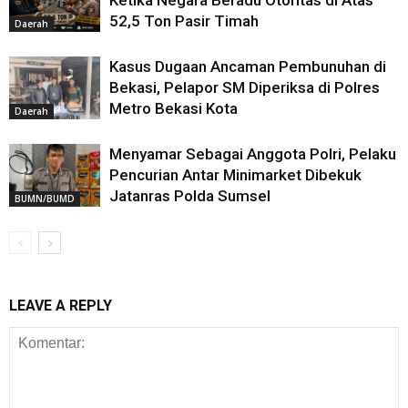
Ketika Negara Beradu Otoritas di Atas
52,5 Ton Pasir Timah
Daerah
Kasus Dugaan Ancaman Pembunuhan di
Bekasi, Pelapor SM Diperiksa di Polres
Metro Bekasi Kota
Daerah
Menyamar Sebagai Anggota Polri, Pelaku
Pencurian Antar Minimarket Dibekuk
Jatanras Polda Sumsel
BUMN/BUMD
LEAVE A REPLY