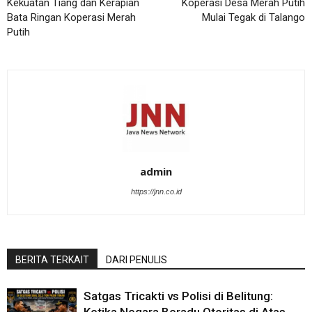
Kekuatan Tiang dan Kerapian
Koperasi Desa Merah Putih
Bata Ringan Koperasi Merah
Mulai Tegak di Talango
Putih
admin
https://jnn.co.id
BERITA TERKAIT
DARI PENULIS
Satgas Tricakti vs Polisi di Belitung: