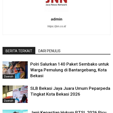
admin
https://jnn.co.id
BERITA TERKAIT
DARI PENULIS
Polri Salurkan 140 Paket Sembako untuk
Warga Pemulung di Bantargebang, Kota
Bekasi
Daerah
SLB Bekasi Jaya Juara Umum Peparpeda
Tingkat Kota Bekasi 2026
Daerah
Janji Kepastian Hukum PTSL 2026 Picu