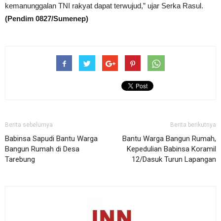
kemanunggalan TNI rakyat dapat terwujud,” ujar Serka Rasul.
(Pendim 0827/Sumenep)
Berita sebelumya
Berita berikutnya
Babinsa Sapudi Bantu Warga
Bantu Warga Bangun Rumah,
Bangun Rumah di Desa
Kepedulian Babinsa Koramil
Tarebung
12/Dasuk Turun Lapangan