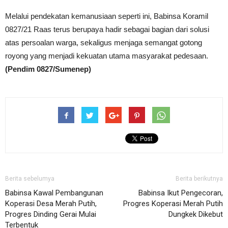
Melalui pendekatan kemanusiaan seperti ini, Babinsa Koramil
0827/21 Raas terus berupaya hadir sebagai bagian dari solusi
atas persoalan warga, sekaligus menjaga semangat gotong
royong yang menjadi kekuatan utama masyarakat pedesaan.
(Pendim 0827/Sumenep)
Berita sebelumya
Berita berikutnya
Babinsa Kawal Pembangunan
Babinsa Ikut Pengecoran,
Koperasi Desa Merah Putih,
Progres Koperasi Merah Putih
Progres Dinding Gerai Mulai
Dungkek Dikebut
Terbentuk