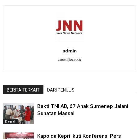
admin
https://jnn.co.id
BERITA TERKAIT
DARI PENULIS
Bakti TNI AD, 67 Anak Sumenep Jalani
Sunatan Massal
Daerah
Kapolda Kepri Ikuti Konferensi Pers