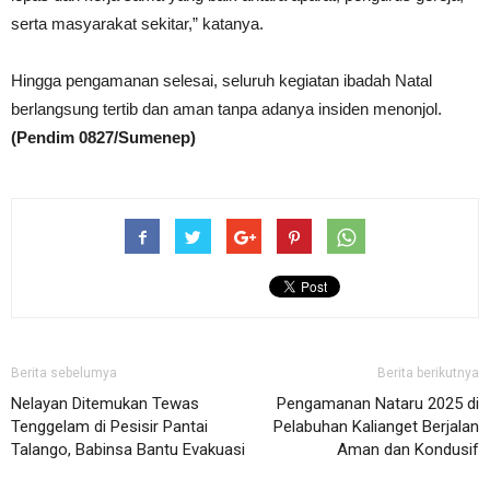
serta masyarakat sekitar,” katanya.
Hingga pengamanan selesai, seluruh kegiatan ibadah Natal
berlangsung tertib dan aman tanpa adanya insiden menonjol.
(Pendim 0827/Sumenep)
Berita sebelumya
Berita berikutnya
Nelayan Ditemukan Tewas
Pengamanan Nataru 2025 di
Tenggelam di Pesisir Pantai
Pelabuhan Kalianget Berjalan
Talango, Babinsa Bantu Evakuasi
Aman dan Kondusif