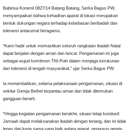
Babinsa Koramil 0827/14 Batang Batang, Serka Bagus PW,
menyampaikan bahwa kehadiran aparat di lokasi merupakan
bentuk dukungan negara terhadap kebebasan beribadah dan
toleransi antarumat beragama.
“Kami hadir untuk memastikan seluruh rangkaian ibadah Natal
dapat berjalan dengan aman dan lancar. Pengamanan ini juga
sebagai wujud komitmen TNI-Polri dalam menjaga kerukunan
dan toleransi di tengah masyarakat,” ujar Serka Bagus PW.
Ia menambahkan, selama pelaksanaan pengamanan, situasi di
sekitar Gereja Bethel terpantau aman dan tidak ditemukan
gangguan berarti.
“Hingga kegiatan pengamanan berakhir, situasi tetap kondusif.
Jamaah dapat melaksanakan ibadah dengan tenang, dan ini tidak
lepas dari kerja sama yang baik antara aparat, pengurus gereja,