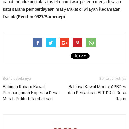
dapat mendukung aktivitas ekonomi warga serta menjadi salah
satu sarana pemberdayaan masyarakat di wilayah Kecamatan
Dasuk.
(Pendim 0827/Sumenep)
Berita sebelumya
Berita berikutnya
Babinsa Rubaru Kawal
Babinsa Kawal Monev APBDes
Pembangunan Koperasi Desa
dan Penyaluran BLT-DD di Desa
Merah Putih di Tambaksari
Rajun