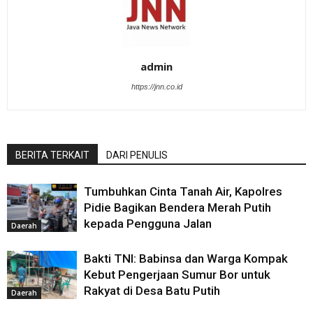
admin
https://jnn.co.id
BERITA TERKAIT
DARI PENULIS
‎Tumbuhkan Cinta Tanah Air, Kapolres
Pidie Bagikan Bendera Merah Putih
kepada Pengguna Jalan
Daerah
Bakti TNI: Babinsa dan Warga Kompak
Kebut Pengerjaan Sumur Bor untuk
Rakyat di Desa Batu Putih
Daerah