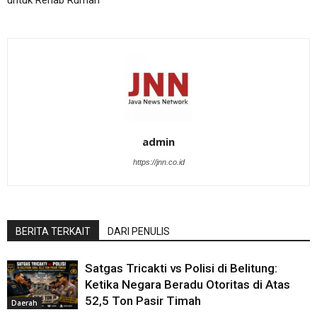
untuk Rehab Rumah
admin
https://jnn.co.id
BERITA TERKAIT
DARI PENULIS
Satgas Tricakti vs Polisi di Belitung:
Ketika Negara Beradu Otoritas di Atas
52,5 Ton Pasir Timah
Daerah