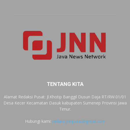
TENTANG KITA
Alamat Redaksi Pusat: Jl.Khotip Banggil Dusun Daja RT/RW.01/01
Desa Kecer Kecamatan Dasuk kabupaten Sumenep Provinsi Jawa
Timur.
Hubungi kami:
redaksijnnpusat@gmail.com