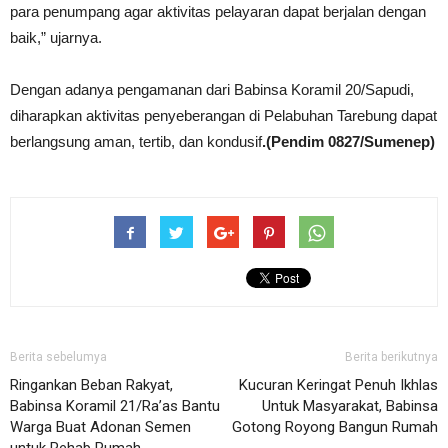
para penumpang agar aktivitas pelayaran dapat berjalan dengan
baik,” ujarnya.
Dengan adanya pengamanan dari Babinsa Koramil 20/Sapudi,
diharapkan aktivitas penyeberangan di Pelabuhan Tarebung dapat
berlangsung aman, tertib, dan kondusif
.(Pendim 0827/Sumenep)
Berita sebelumya
Berita berikutnya
Ringankan Beban Rakyat,
Kucuran Keringat Penuh Ikhlas
Babinsa Koramil 21/Ra’as Bantu
Untuk Masyarakat, Babinsa
Warga Buat Adonan Semen
Gotong Royong Bangun Rumah